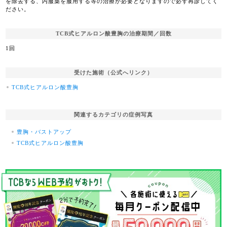
を除去する、内服薬を服用する等の治療が必要となりますので必ず再診してく
ださい。
TCB式ヒアルロン酸豊胸の治療期間／回数
1回
受けた施術（公式へリンク）
TCB式ヒアルロン酸豊胸
関連するカテゴリの症例写真
豊胸・バストアップ
TCB式ヒアルロン酸豊胸