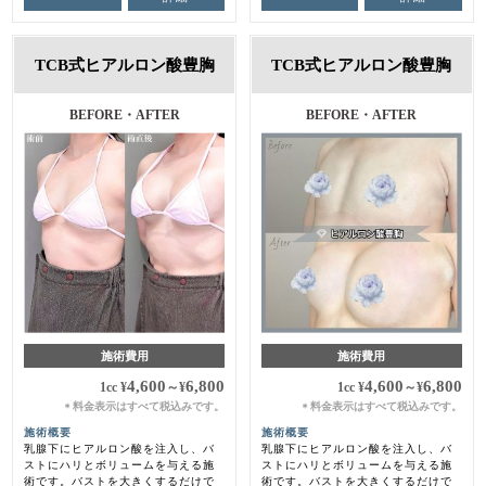
TCB式ヒアルロン酸豊胸
TCB式ヒアルロン酸豊胸
BEFORE・AFTER
BEFORE・AFTER
施術費用
施術費用
4,600
6,800
4,600
6,800
1cc
¥
～
¥
1cc
¥
～
¥
料金表示はすべて税込みです。
料金表示はすべて税込みです。
＊
＊
施術概要
施術概要
乳腺下にヒアルロン酸を注入し、バ
乳腺下にヒアルロン酸を注入し、バ
ストにハリとボリュームを与える施
ストにハリとボリュームを与える施
術です。バストを大きくするだけで
術です。バストを大きくするだけで