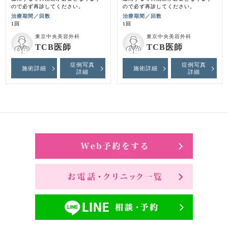
ので必ず再診してください。
ので必ず再診してください。
治療期間／回数
治療期間／回数
1回
1回
東京中央美容外科
東京中央美容外科
TCB医師
TCB医師
症例写真
症例写真
施術詳細
施術詳細
詳細
詳細