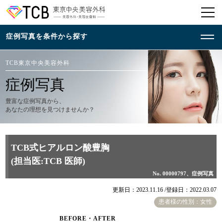
TCB東京中央美容外科
症例写真
豊富な症例写真から、
あなたの理想を見つけませんか？
TCB式ヒアルロン酸豊胸
(担当医:TCB 医師)
No. 00000797、症例写真
更新日：2023.11.16 /
登録日：2022.03.07
患者様の性別：女性
BEFORE・AFTER