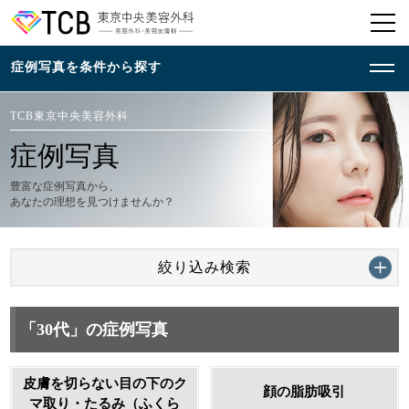
TCB東京中央美容外科
症例写真
豊富な症例写真から、
あなたの理想を見つけませんか？
絞り込み検索
「30代」の症例写真
皮膚を切らない目の下のク
顔の脂肪吸引
マ取り・たるみ（ふくら