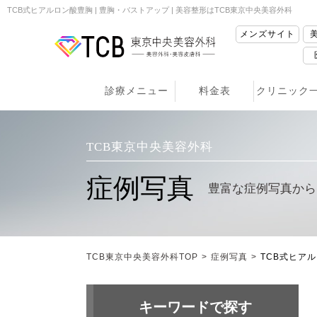
TCB式ヒアルロン酸豊胸 | 豊胸・バストアップ | 美容整形はTCB東京中央美容外科
メンズサイト
診療メニュー
料金表
クリニック
TCB東京中央美容外科
症例写真
豊富な症例写真から
TCB東京中央美容外科TOP
>
症例写真
>
TCB式ヒア
キーワードで探す