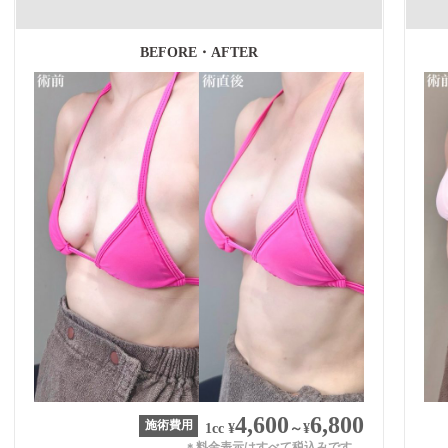
BEFORE・AFTER
4,600
6,800
施術費用
1cc
¥
～
¥
料金表示はすべて税込みです。