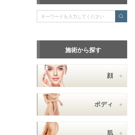
施術から探す
顔
ボディ
肌