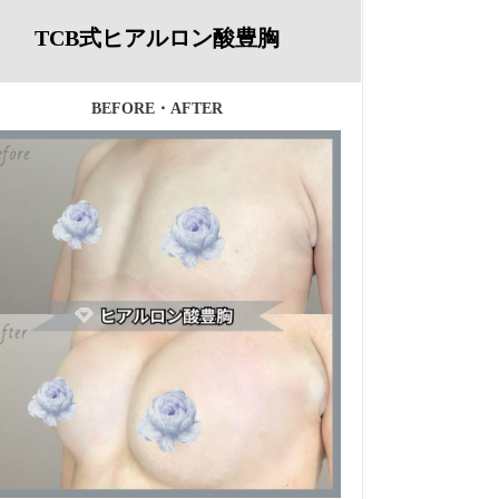
TCB式ヒアルロン酸豊胸
BEFORE・AFTER