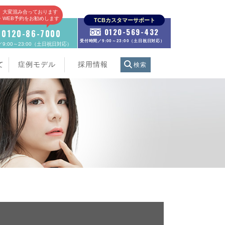
、大変混み合っております
E・WEB予約をお勧めします
TCBカスタマーサポート
0120-569-432
0120-86-7000
受付時間／9:00～23:00（土日祝日対応）
9:00～23:00（土日祝日対応）
て
症例モデル
採用情報
検索