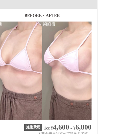
BEFORE・AFTER
4,600
6,800
施術費用
1cc
¥
～
¥
料金表示はすべて税込みです。