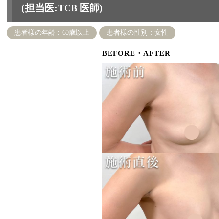
(担当医:TCB 医師)
患者様の年齢：60歳以上
患者様の性別：女性
BEFORE・AFTER