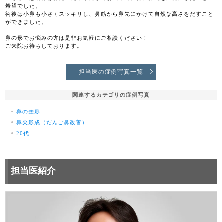
希望でした。
術後は小鼻も小さくスッキリし、鼻筋から鼻先にかけて自然な高さをだすこと
ができました。
鼻の形でお悩みの方は是非お気軽にご相談ください！
ご来院お待ちしております。
担当医の症例写真一覧
関連するカテゴリの症例写真
鼻の整形
鼻尖形成（だんご鼻改善）
20代
担当医紹介