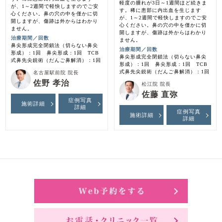
軽度の腫れが3日～1週間ほど続きま
が、1～2週間で軽快しますのでご安
す。稀に患部に内出血を生じます
心ください。鼻の穴の中を僅かに切
が、1～2週間で軽快しますのでご安
開しますが、傷跡は外からはわかり
心ください。鼻の穴の中を僅かに切
ません。
開しますが、傷跡は外からはわかり
治療期間／回数
ません。
鼻尖形成完全閉鎖法（切らない鼻尖
治療期間／回数
形成）：1回 鼻尖形成：1回 TCB
鼻尖形成完全閉鎖法（切らない鼻尖
式鼻先尖鋭術（だんご鼻解消）：1回
形成）：1回 鼻尖形成：1回 TCB
式鼻先尖鋭術（だんご鼻解消）：1回
名古屋駅前院 院長
佐野 孝治
松江院 院長
佐藤 直弥
症例写真
施術詳細
詳細
症例写真
施術詳細
詳細