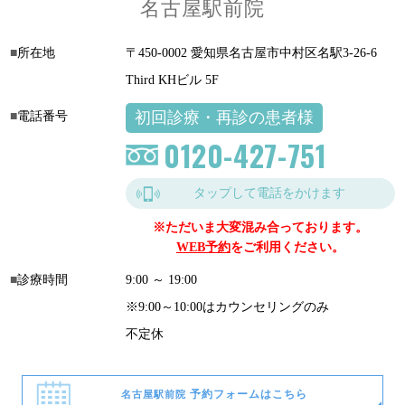
名古屋駅前院
所在地
〒450-0002 愛知県名古屋市中村区名駅3-26-6
Third KHビル 5F
初回診療・再診の患者様
電話番号
0120-427-751
タップして電話をかけます
※ただいま大変混み合っております。
WEB予約
をご利用ください。
診療時間
9:00 ～ 19:00
※9:00～10:00はカウンセリングのみ
不定休
予約フォームはこちら
名古屋駅前院