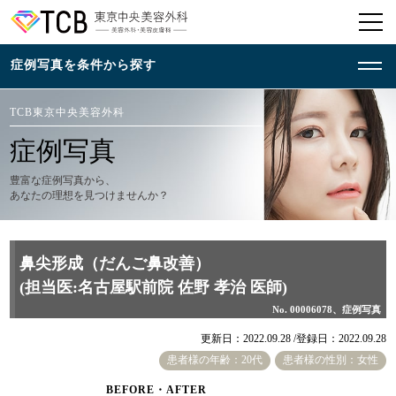
TCB東京中央美容外科
症例写真
豊富な症例写真から、
あなたの理想を見つけませんか？
鼻尖形成（だんご鼻改善）
(担当医:名古屋駅前院 佐野 孝治 医師)
No. 00006078、症例写真
更新日：2022.09.28 /
登録日：2022.09.28
患者様の年齢：20代
患者様の性別：女性
BEFORE・AFTER