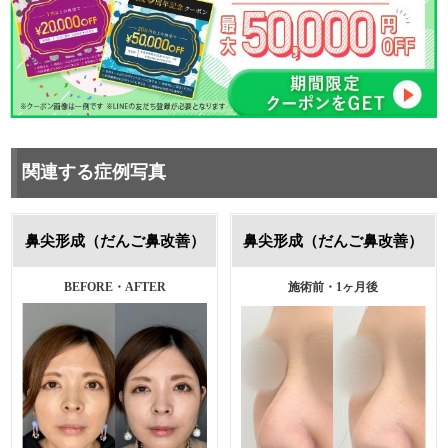
関連する症例写真
鼻尖形成（だんご鼻改善）
鼻尖形成（だんご鼻改善）
BEFORE・AFTER
施術前・1ヶ月後