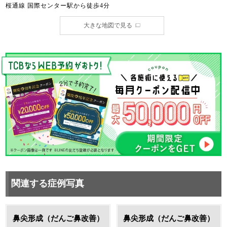
桜通線 国際センター駅から徒歩4分
大きな地図で見る
関連する症例写真
鼻尖形成（だんご鼻改善）
鼻尖形成（だんご鼻改善）