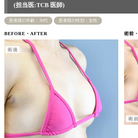
(担当医:TCB 医師)
患者様の年齢：30代
患者様の性別：女性
BEFORE・AFTER
術前