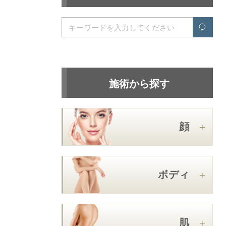
施術から探す
顔
ボディ
肌