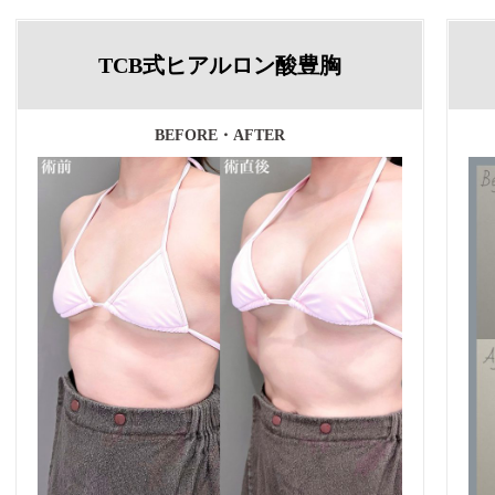
TCB式ヒアルロン酸豊胸
BEFORE・AFTER