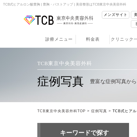
TCB式ヒアルロン酸豊胸 | 豊胸・バストアップ | 美容整形はTCB東京中央美容外科
メンズサイト
診療メニュー
料金表
クリニック
TCB東京中央美容外科
症例写真
豊富な症例写真から
TCB東京中央美容外科TOP
>
症例写真
>
TCB式ヒア
キーワードで探す