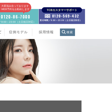
、大変混み合っております
E・WEB予約をお勧めします
TCBカスタマーサポート
0120-569-432
0120-86-7000
受付時間／9:00～23:00（土日祝日対応）
9:00～23:00（土日祝日対応）
て
症例モデル
採用情報
検索