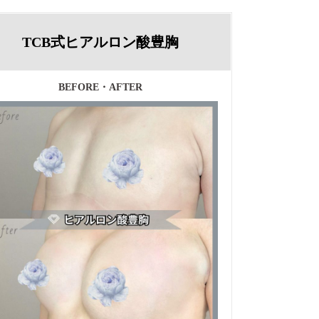
TCB式ヒアルロン酸豊胸
BEFORE・AFTER