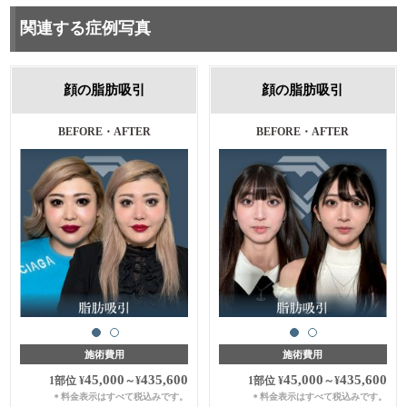
関連する症例写真
顔の脂肪吸引
顔の脂肪吸引
BEFORE・AFTER
BEFORE・AFTER
施術費用
施術費用
45,000
435,600
45,000
435,600
1部位
¥
～
¥
1部位
¥
～
¥
料金表示はすべて税込みです。
料金表示はすべて税込みです。
＊
＊