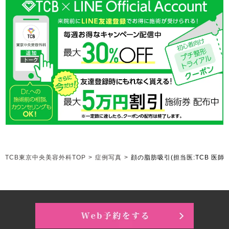
TCB東京中央美容外科TOP
>
症例写真
>
顔の脂肪吸引
(担当医:TCB 医師)