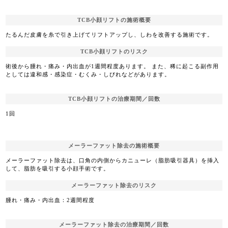
TCB小顔リフトの施術概要
たるんだ皮膚を糸で引き上げてリフトアップし、しわを改善する施術です。
TCB小顔リフトのリスク
術後から腫れ・痛み・内出血が1週間程度あります。 また、稀に起こる副作用
としては違和感・感染症・むくみ・しびれなどがあります。
TCB小顔リフトの治療期間／回数
1回
メーラーファット除去の施術概要
メーラーファット除去は、口角の内側からカニューレ（脂肪吸引器具）を挿入
して、脂肪を吸引する小顔手術です。
メーラーファット除去のリスク
腫れ・痛み・内出血：2週間程度
メーラーファット除去の治療期間／回数