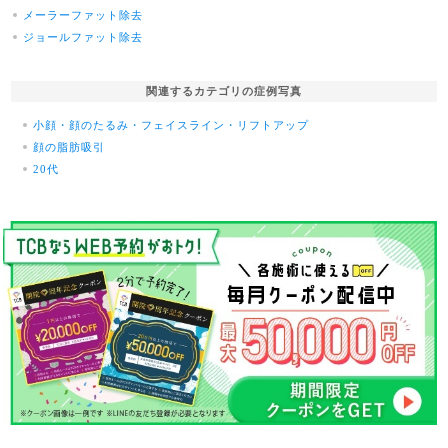
メーラーファット除去
ジョールファット除去
関連するカテゴリの症例写真
小顔・顔のたるみ・フェイスライン・リフトアップ
顔の脂肪吸引
20代