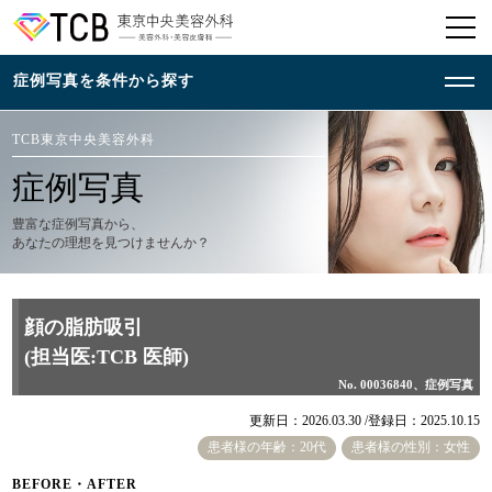
TCB東京中央美容外科
症例写真
豊富な症例写真から、
あなたの理想を見つけませんか？
顔の脂肪吸引
(担当医:TCB 医師)
No. 00036840、症例写真
更新日：2026.03.30 /
登録日：2025.10.15
患者様の年齢：20代
患者様の性別：女性
BEFORE・AFTER