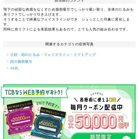
担当医のコメント
顎下の頑固な肉感をなくすため脂肪吸引でしっかり吸い取り、全体のたるみを
糸リフトでしっかり引き上げます。
そうすることで綺麗なフェイスラインができ、シュッとした印象に変化しま
す。
同時に糸リフトによる美肌効果もあるので、とても人気の組み合わせです。
関連するカテゴリの症例写真
小顔・顔のたるみ・フェイスライン・リフトアップ
顔の脂肪吸引
30代