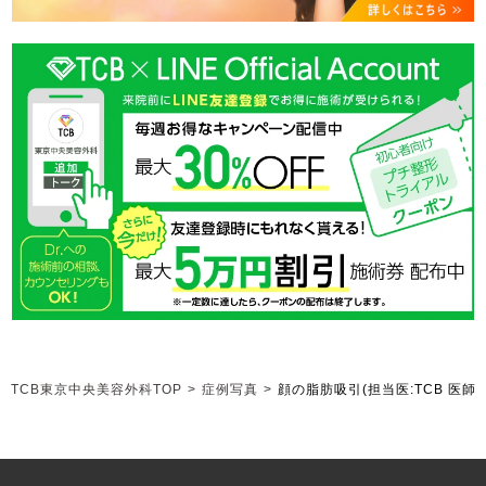
TCB東京中央美容外科TOP
>
症例写真
>
顔の脂肪吸引
(担当医:TCB 医師)