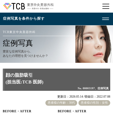
TCB東京中央美容外科
症例写真
豊富な症例写真から、
あなたの理想を見つけませんか？
顔の脂肪吸引
(担当医:TCB 医師)
No. 00003197、症例写真
更新日：2026.05.14 /
登録日：2022.07.08
患者様の年齢：30代
患者様の性別：女性
BEFORE・AFTER
BEFORE・AFTER