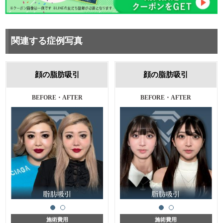
関連する症例写真
顔の脂肪吸引
顔の脂肪吸引
施術前・3ヵ月後
施術前・１ヶ月後
施術費用
施術費用