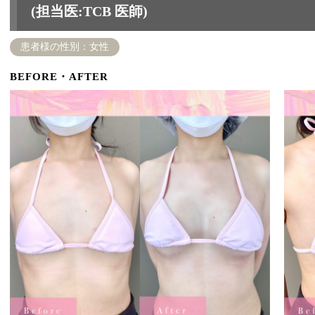
(担当医:TCB 医師)
患者様の性別：女性
BEFORE・AFTER