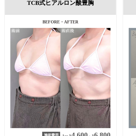
TCB式ヒアルロン酸豊胸
BEFORE・AFTER
4,600
6,800
施術費用