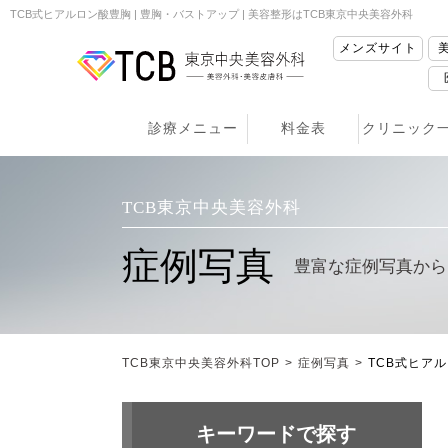
TCB式ヒアルロン酸豊胸 | 豊胸・バストアップ | 美容整形はTCB東京中央美容外科
メンズサイト
診療メニュー
料金表
クリニック
TCB東京中央美容外科
症例写真
豊富な症例写真から
TCB東京中央美容外科TOP
>
症例写真
>
TCB式ヒア
キーワードで探す