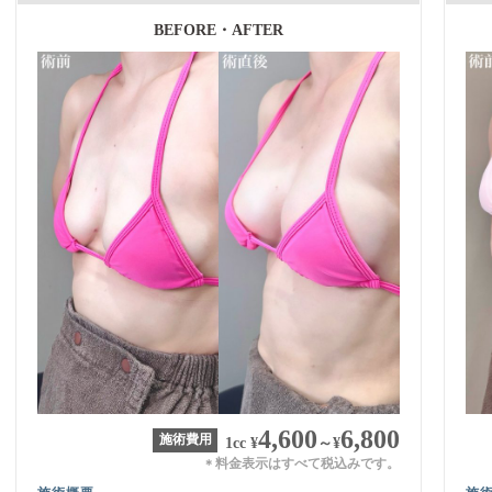
BEFORE・AFTER
4,600
6,800
施術費用
1cc
¥
～
¥
料金表示はすべて税込みです。
＊