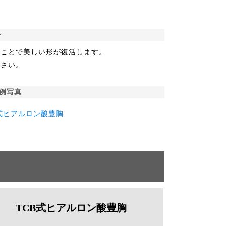
ト
ることで美しい形が復活します。
ださい。
例写真
B式ヒアルロン酸豊胸
TCB式ヒアルロン酸豊胸