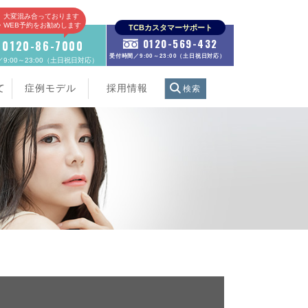
、大変混み合っております
E・WEB予約をお勧めします
TCBカスタマーサポート
0120-569-432
0120-86-7000
受付時間／9:00～23:00（土日祝日対応）
9:00～23:00（土日祝日対応）
て
症例モデル
採用情報
検索