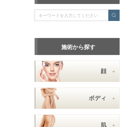
施術から探す
顔
ボディ
肌