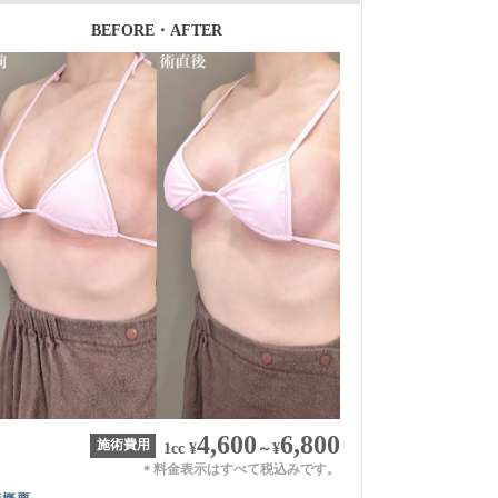
BEFORE・AFTER
4,600
6,800
施術費用
1cc
¥
～
¥
料金表示はすべて税込みです。
＊