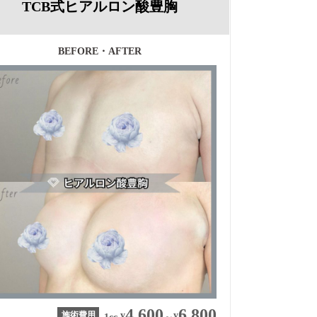
TCB式ヒアルロン酸豊胸
BEFORE・AFTER
4,600
6,800
施術費用