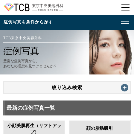
TCB東京中央美容外科
症例写真
豊富な症例写真から、
あなたの理想を見つけませんか？
絞り込み検索
最新の症例写真一覧
小顔美肌再生（リフトアッ
顔の脂肪吸引
プ）