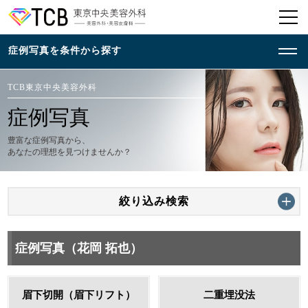
TCB東京中央美容外科
症例写真
豊富な症例写真から、
あなたの理想を見つけませんか？
絞り込み検索
症例写真（花岡 拓也）
眉下切開（眉下リフト）
二重埋没法