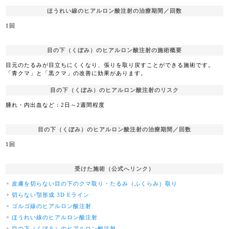
ほうれい線のヒアルロン酸注射の治療期間／回数
1回
目の下（くぼみ）のヒアルロン酸注射の施術概要
目元のたるみが目立ちにくくなり、張りを取り戻すことができる施術です。
「青クマ」と「黒クマ」の改善に効果があります。
目の下（くぼみ）のヒアルロン酸注射のリスク
腫れ・内出血など：2日～2週間程度
目の下（くぼみ）のヒアルロン酸注射の治療期間／回数
1回
受けた施術（公式へリンク）
皮膚を切らない目の下のクマ取り・たるみ（ふくらみ）取り
切らない顎形成 3D Eライン
ゴルゴ線のヒアルロン酸注射
ほうれい線のヒアルロン酸注射
目の下（くぼみ）のヒアルロン酸注射