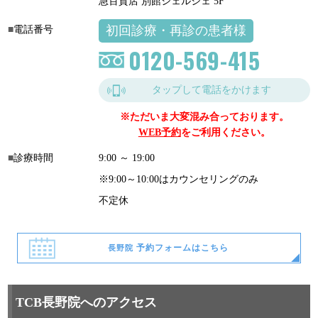
急百貨店 別館シェルシェ 5F
初回診療・再診の患者様
電話番号
0120-569-415
タップして電話をかけます
※ただいま大変混み合っております。
WEB予約
をご利用ください。
診療時間
9:00 ～ 19:00
※9:00～10:00はカウンセリングのみ
不定休
予約フォームはこちら
長野院
TCB長野院へのアクセス