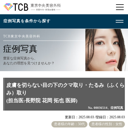
TCB東京中央美容外科
症例写真
豊富な症例写真から、
あなたの理想を見つけませんか？
皮膚を切らない目の下のクマ取り・たるみ（ふくら
み）取り
(担当医:長野院 花岡 拓也 医師)
No. 00036514、症例写真
更新日：2025.08.03 /
登録日：2025.08.03
患者様の年齢：50代
患者様の性別：女性