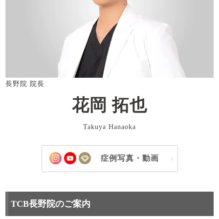
長野院 院長
花岡 拓也
Takuya Hanaoka
症例写真・動画
TCB長野院のご案内