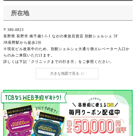
所在地
〒380-0823
長野県 長野市 南千歳1-1-1 ながの東急百貨店 別館シェルシェ 5F
JR長野駅から徒歩2分
※現在ビル改装中のため、別館シェルシェ大通り側エレベーター入口か
らのみご来院いただけます。
詳しくは下記「クリニックまでの行き方」をご参照ください。
大きな地図で見る