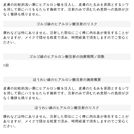
皮膚の比較的浅い層にヒアルロン酸を注入し、皮膚のたるみを原因とするシワ
を消して肌にハリをもたらす施術です。注射のみで済むため患部への負担が少
なく傷跡も残りません。
ゴルゴ線のヒアルロン酸注射のリスク
腫れなどは特にありません。注射した部位にごく稀に内出血が発生することが
ありますが、メイクで隠せる程度で済み、時間経過で消失しますのでご安心く
ださい。
ゴルゴ線のヒアルロン酸注射の治療期間／回数
1回
ほうれい線のヒアルロン酸注射の施術概要
皮膚の比較的浅い層にヒアルロン酸を注入し、皮膚のたるみを原因とするシワ
を消して肌にハリをもたらす施術です。注射のみで済むため患部への負担が少
なく傷跡も残りません。
ほうれい線のヒアルロン酸注射のリスク
腫れなどは特にありません。注射した部位にごく稀に内出血が発生することが
ありますが、メイクで隠せる程度で済み、時間経過で消失しますのでご安心く
ださい。