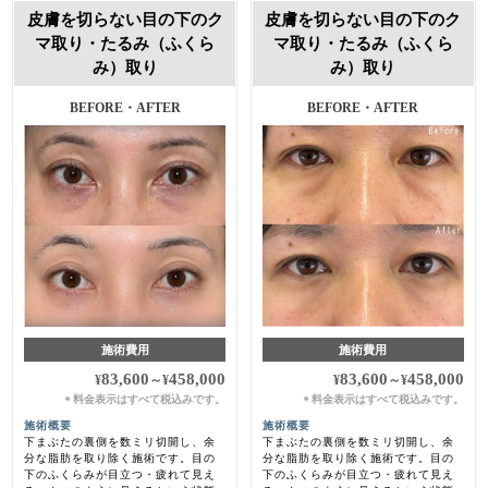
皮膚を切らない目の下のク
皮膚を切らない目の下のク
マ取り・たるみ（ふくら
マ取り・たるみ（ふくら
み）取り
み）取り
BEFORE・AFTER
BEFORE・AFTER
施術費用
施術費用
83,600
458,000
83,600
458,000
¥
～
¥
¥
～
¥
料金表示はすべて税込みです。
料金表示はすべて税込みです。
＊
＊
施術概要
施術概要
下まぶたの裏側を数ミリ切開し、余
下まぶたの裏側を数ミリ切開し、余
分な脂肪を取り除く施術です。目の
分な脂肪を取り除く施術です。目の
下のふくらみが目立つ・疲れて見え
下のふくらみが目立つ・疲れて見え