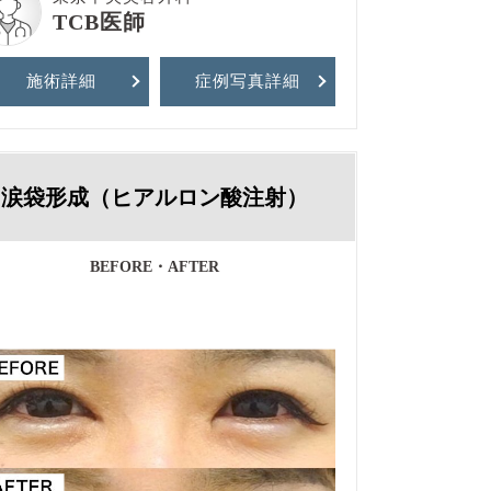
TCB医師
施術詳細
症例写真
詳細
涙袋形成（ヒアルロン酸注射）
BEFORE・AFTER