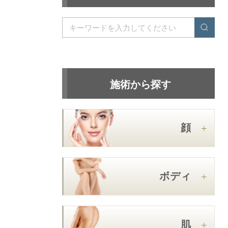
施術から探す
顔
ボディ
肌