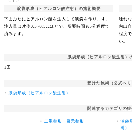
涙袋形成（ヒアルロン酸注射）の施術概要
下まぶたにヒアルロン酸を注入して涙袋を作ります。
腫れ
注入量は片側0.3~0.5ccほどで、所要時間も5分程度で
内出
済みます。
程度
い。
涙袋形成（ヒアルロン酸注射）
1回
受けた施術（公式へリ
涙袋形成（ヒアルロン酸注射）
関連するカテゴリの症
二重整形・目元整形
涙袋
射）