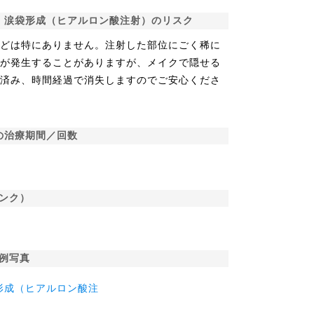
涙袋形成（ヒアルロン酸注射）のリスク
などは特にありません。注射した部位にごく稀に
血が発生することがありますが、メイクで隠せる
で済み、時間経過で消失しますのでご安心くださ
の治療期間／回数
ンク）
例写真
形成（ヒアルロン酸注