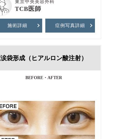
東京中央美容外科
TCB医師
施術詳細
症例写真
詳細
涙袋形成（ヒアルロン酸注射）
BEFORE・AFTER