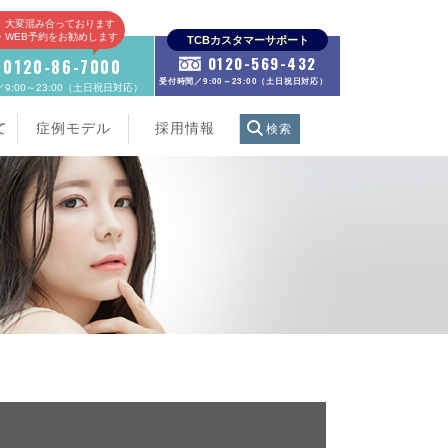
、大変混み合っております
E・WEB予約をお勧めします
TCBカスタマーサポート
0120-569-432
0120-86-7000
受付時間／9:00～23:00（土日祝日対応）
9:00～23:00（土日祝日対応）
て
症例モデル
採用情報
検索