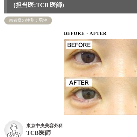
(担当医:TCB 医師)
患者様の性別：男性
BEFORE・AFTER
東京中央美容外科
TCB医師