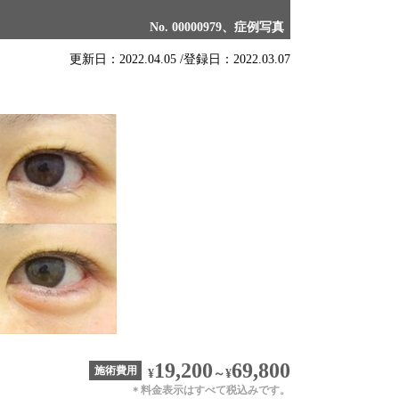
No. 00000979、症例写真
更新日：2022.04.05 /
登録日：2022.03.07
19,200
69,800
施術費用
¥
～
¥
料金表示はすべて税込みです。
＊