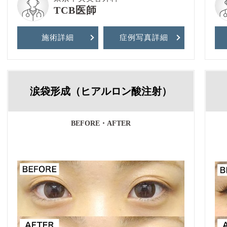
TCB医師
施術詳細
症例写真
詳細
涙袋形成（ヒアルロン酸注射）
BEFORE・AFTER