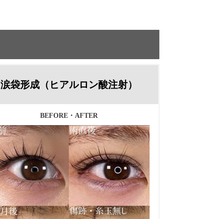
涙袋形成（ヒアルロン酸注射）