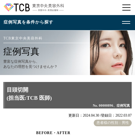
TCB東京中央美容外科
症例写真
豊富な症例写真から、
あなたの理想を見つけませんか？
目頭切開
(担当医:TCB 医師)
No. 00000896、症例写真
更新日：2024.04.30 /
登録日：2022.03.07
患者様の性別：男性
BEFORE・AFTER