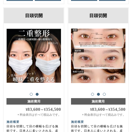
目頭切開
目頭切開
施術費用
施術費用
83,600
354,500
83,600
354,500
¥
～
¥
¥
～
¥
料金表示はすべて税込みです。
料金表示はすべて税込みです。
＊
＊
施術概要
施術概要
目頭を切開して目の横幅を広げる施
目頭を切開して目の横幅を広げる施
術です。日本人に多いとされる、皮
術です。日本人に多いとされる、皮