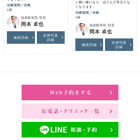
く細い線になり、ほとんど目立たな
治療期間／回数
くなります。
1回
治療期間／回数
1回
池袋駅前院 院長
岡本 卓也
池袋駅前院 院長
岡本 卓也
症例写真
施術詳細
詳細
症例写真
施術詳細
詳細