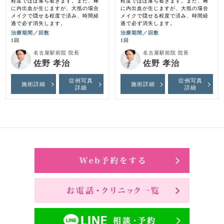
程度でほぼ落ち着きます。また、稀
程度でほぼ落ち着きます。また、稀
に内出血が生じますが、大抵の場合
に内出血が生じますが、大抵の場合
メイクで隠せる程度で済み、時間経
メイクで隠せる程度で済み、時間経
過で必ず消失します。
過で必ず消失します。
治療期間／回数
治療期間／回数
1回
1回
名古屋駅前院 院長
名古屋駅前院 院長
佐野 孝治
佐野 孝治
症例写真
症例写真
施術詳細
施術詳細
詳細
詳細