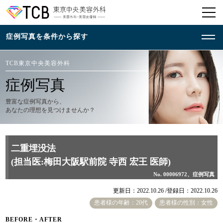
TCB東京中央美容外科
症例写真
豊富な症例写真から、
あなたの理想を見つけませんか？
二重埋没法
(担当医:梅田大阪駅前院 寺西 宏王 医師)
No. 00006972、症例写真
更新日：2022.10.26 /
登録日：2022.10.26
患者様の年齢：20代
患者様の性別：女性
BEFORE・AFTER