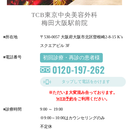
TCB東京中央美容外科
梅田大阪駅前院
所在地
〒530-0057 大阪府大阪市北区曽根崎2-8-15 K’s
スクエアビル 3F
初回診療・再診の患者様
電話番号
0120-197-262
タップして電話をかけます
※ただいま大変混み合っております。
WEB予約
をご利用ください。
診療時間
9:00 ～ 19:00
※9:00～10:00はカウンセリングのみ
不定休