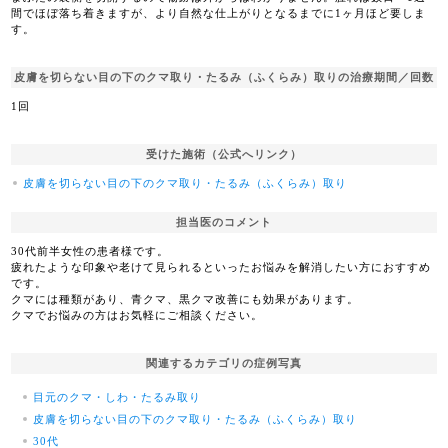
間でほぼ落ち着きますが、より自然な仕上がりとなるまでに1ヶ月ほど要しま
す。
皮膚を切らない目の下のクマ取り・たるみ（ふくらみ）取りの治療期間／回数
1回
受けた施術（公式へリンク）
皮膚を切らない目の下のクマ取り・たるみ（ふくらみ）取り
担当医のコメント
30代前半女性の患者様です。
疲れたような印象や老けて見られるといったお悩みを解消したい方におすすめ
です。
クマには種類があり、青クマ、黒クマ改善にも効果があります。
クマでお悩みの方はお気軽にご相談ください。
関連するカテゴリの症例写真
目元のクマ・しわ・たるみ取り
皮膚を切らない目の下のクマ取り・たるみ（ふくらみ）取り
30代