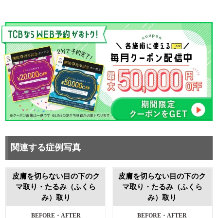
関連する症例写真
皮膚を切らない目の下のク
皮膚を切らない目の下のク
マ取り・たるみ（ふくら
マ取り・たるみ（ふくら
み）取り
み）取り
BEFORE・AFTER
施術前・1ヶ月後
BEFORE・AFTER
施術前・1ヶ月後