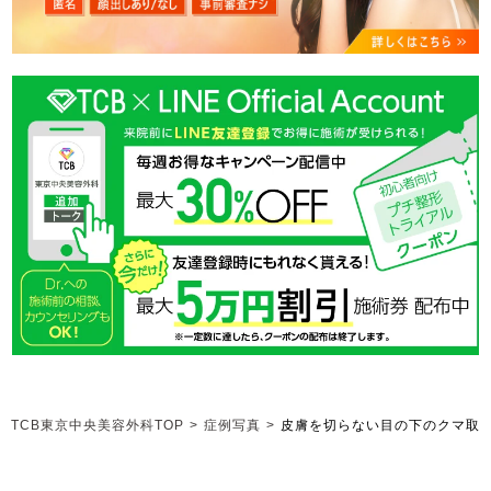
TCB東京中央美容外科TOP
>
症例写真
>
皮膚を切らない目の下のクマ取