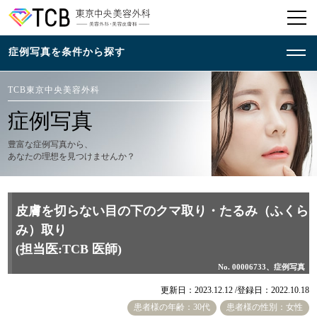
TCB東京中央美容外科
症例写真
豊富な症例写真から、
あなたの理想を見つけませんか？
皮膚を切らない目の下のクマ取り・たるみ（ふくら
み）取り
(担当医:TCB 医師)
No. 00006733、症例写真
更新日：2023.12.12 /
登録日：2022.10.18
患者様の年齢：30代
患者様の性別：女性