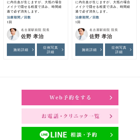
に内出血が生じますが、大抵の場合
に内出血が生じますが、大抵の場合
メイクで隠せる程度で済み、時間経
メイクで隠せる程度で済み、時間経
過で必ず消失します。
過で必ず消失します。
治療期間／回数
治療期間／回数
1回
1回
名古屋駅前院 院長
名古屋駅前院 院長
佐野 孝治
佐野 孝治
症例写真
症例写真
施術詳細
施術詳細
詳細
詳細