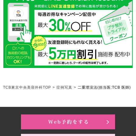
TCB東京中央美容外科TOP
>
症例写真
>
二重埋没法
(担当医:TCB 医師)