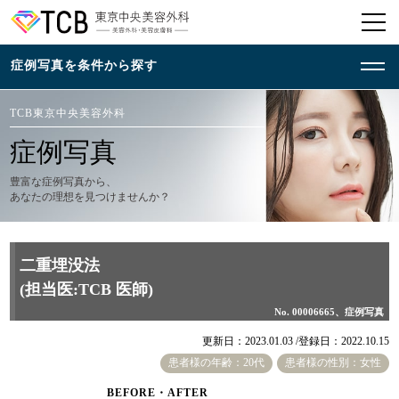
TCB東京中央美容外科
症例写真
豊富な症例写真から、
あなたの理想を見つけませんか？
二重埋没法
(担当医:TCB 医師)
No. 00006665、症例写真
更新日：2023.01.03 /
登録日：2022.10.15
患者様の年齢：20代
患者様の性別：女性
BEFORE・AFTER