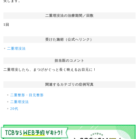
失します。
二重埋没法の治療期間／回数
1回
受けた施術（公式へリンク）
二重埋没法
担当医のコメント
二重埋没したら、まつげがぐっと長く映えるお目元に！
関連するカテゴリの症例写真
二重整形・目元整形
二重埋没法
20代