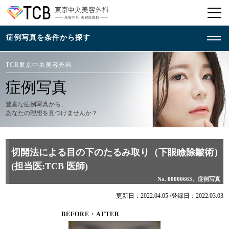
TCB東京中央美容外科
症例写真
豊富な症例写真から、
あなたの理想を見つけませんか？
切開法による目の下のたるみ取り（下眼瞼除皺術）
(担当医:TCB 医師)
No. 00000663、症例写真
更新日：2022.04.05 /
登録日：2022.03.03
BEFORE・AFTER