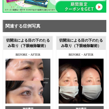
関連する症例写真
切開法による目の下のたる
切開法による目の下のたる
み取り（下眼瞼除皺術）
み取り（下眼瞼除皺術）
BEFORE・AFTER
BEFORE・AFTER
施術費用
施術費用