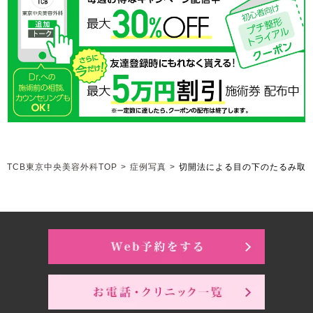
TCB東京中央美容外科TOP
>
症例写真
>
切開法による目の下のたるみ取