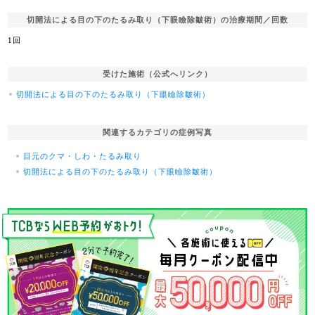
切開法による目の下のたるみ取り（下眼瞼除皺術）の治療期間／回数
1回
受けた施術（公式へリンク）
切開法による目の下のたるみ取り（下眼瞼除皺術）
関連するカテゴリの症例写真
目元のクマ・しわ・たるみ取り
切開法による目の下のたるみ取り（下眼瞼除皺術）