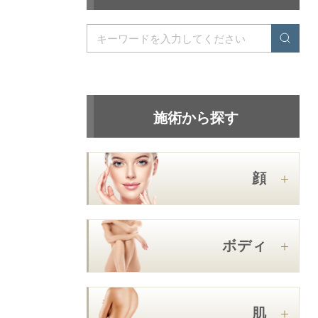
施術から探す
顔
ボディ
肌