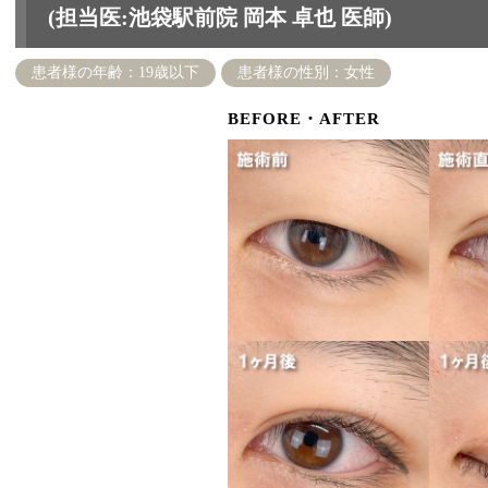
(担当医:池袋駅前院 岡本 卓也 医師)
患者様の年齢：19歳以下
患者様の性別：女性
BEFORE・AFTER