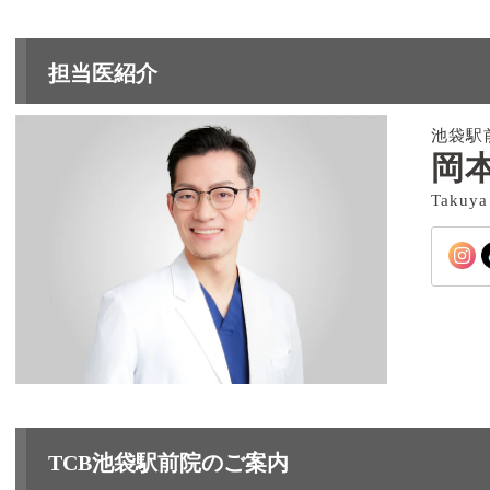
担当医紹介
池袋駅
岡本
Takuya
TCB池袋駅前院のご案内