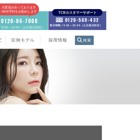
、大変混み合っております
E・WEB予約をお勧めします
TCBカスタマーサポート
0120-569-432
0120-86-7000
受付時間／9:00～23:00（土日祝日対応）
9:00～23:00（土日祝日対応）
て
症例モデル
採用情報
検索