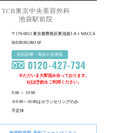
TCB東京中央美容外科
池袋駅前院
〒170-0013 東京都豊島区東池袋1-8-1 WACCA
IKEBUKURO 6F
初回診療・再診の患者様
0120-427-734
※ただいま大変混み合っております。
WEB予約
をご利用ください。
9:00 ～ 19:00
※9:00～10:00はカウンセリングのみ
不定休
池袋駅前院
予約フォームはこちら