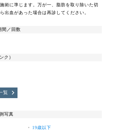
同施術に準じます。万が一、脂肪を取り除いた切
から出血があった場合は再診してください。
期間／回数
ンク）
一覧
例写真
19歳以下