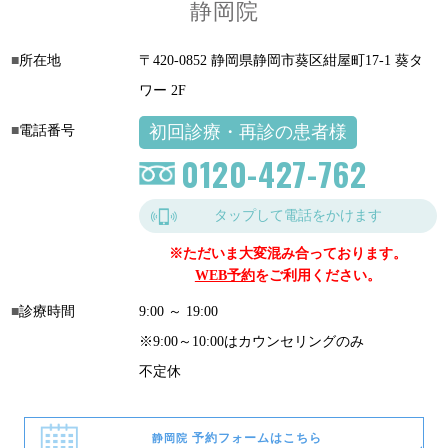
静岡院
所在地
〒420-0852 静岡県静岡市葵区紺屋町17-1 葵タ
ワー 2F
初回診療・再診の患者様
電話番号
0120-427-762
タップして電話をかけます
※ただいま大変混み合っております。
WEB予約
をご利用ください。
診療時間
9:00 ～ 19:00
※9:00～10:00はカウンセリングのみ
不定休
予約フォームはこちら
静岡院