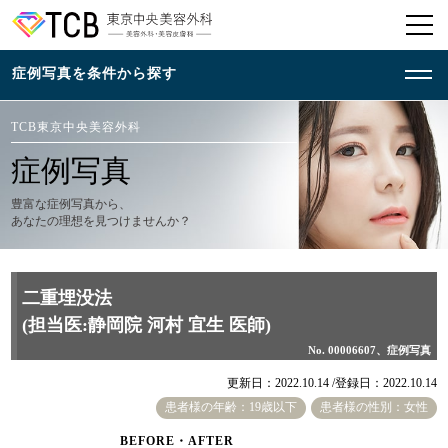
TCB東京中央美容外科
症例写真
豊富な症例写真から、
あなたの理想を見つけませんか？
二重埋没法
(担当医:静岡院 河村 宜生 医師)
No. 00006607、症例写真
更新日：2022.10.14 /
登録日：2022.10.14
患者様の年齢：19歳以下
患者様の性別：女性
BEFORE・AFTER