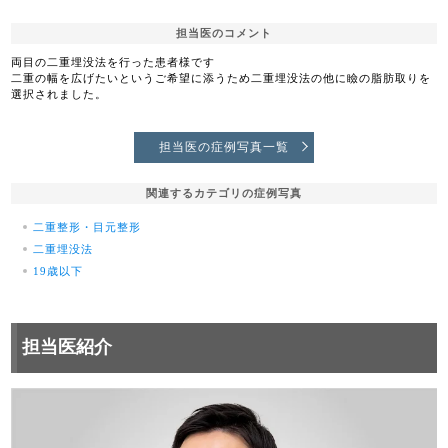
担当医のコメント
両目の二重埋没法を行った患者様です
二重の幅を広げたいというご希望に添うため二重埋没法の他に瞼の脂肪取りを
選択されました。
担当医の症例写真一覧
関連するカテゴリの症例写真
二重整形・目元整形
二重埋没法
19歳以下
担当医紹介