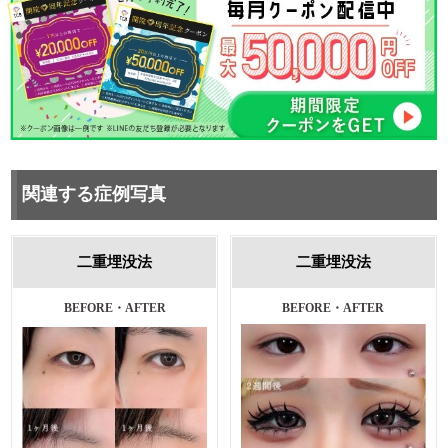
関連する症例写真
二重埋没法
二重埋没法
BEFORE・AFTER
BEFORE・AFTER