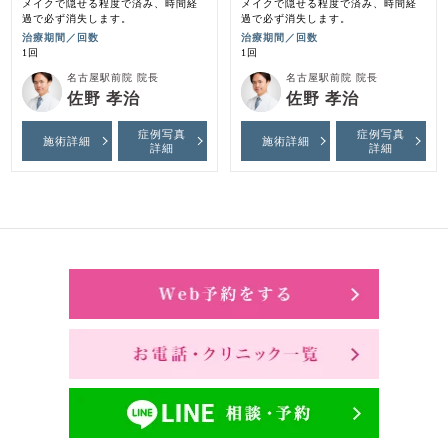
メイクで隠せる程度で済み、時間経
メイクで隠せる程度で済み、時間経
過で必ず消失します。
過で必ず消失します。
治療期間／回数
治療期間／回数
1回
1回
名古屋駅前院 院長
名古屋駅前院 院長
佐野 孝治
佐野 孝治
症例写真
症例写真
施術詳細
施術詳細
詳細
詳細