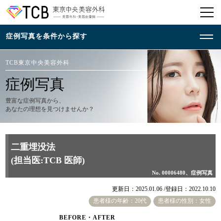
TCB東京中央美容外科
症例写真
豊富な症例写真から、
あなたの理想を見つけませんか？
二重埋没法
(担当医:TCB 医師)
No. 00006480、症例写真
更新日：2025.01.06 /
登録日：2022.10.10
患者様の年齢：20代
患者様の性別：女性
BEFORE・AFTER