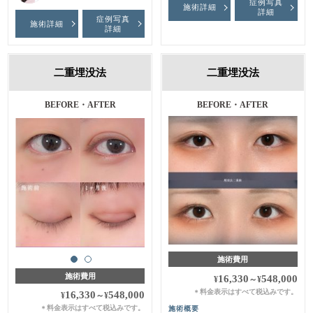
症例写真
施術詳細
詳細
症例写真
施術詳細
詳細
二重埋没法
二重埋没法
BEFORE・AFTER
BEFORE・AFTER
施術費用
施術費用
16,330
548,000
¥
～
¥
料金表示はすべて税込みです。
＊
16,330
548,000
¥
～
¥
料金表示はすべて税込みです。
施術概要
＊