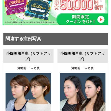
関連する症例写真
小顔美肌再生（リフトアッ
小顔美肌再生（リフトアッ
プ）
プ）
施術前・1ヶ月後
施術前・1ヶ月後