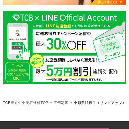
TCB東京中央美容外科TOP
>
症例写真
>
小顔美肌再生（リフトアップ）