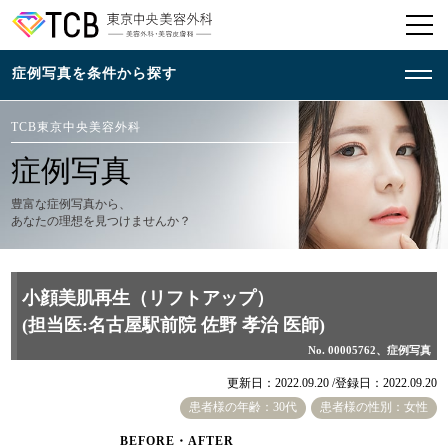
TCB東京中央美容外科
症例写真
豊富な症例写真から、
あなたの理想を見つけませんか？
小顔美肌再生（リフトアップ）
(担当医:名古屋駅前院 佐野 孝治 医師)
No. 00005762、症例写真
更新日：2022.09.20 /
登録日：2022.09.20
患者様の年齢：30代
患者様の性別：女性
BEFORE・AFTER