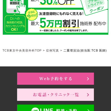
TCB東京中央美容外科TOP
>
症例写真
>
二重埋没法
(担当医:TCB 医師)