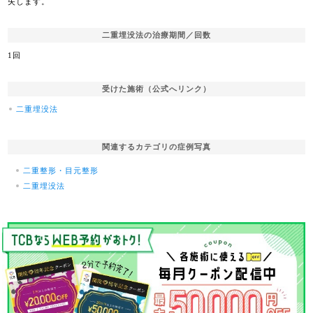
失します。
二重埋没法の治療期間／回数
1回
受けた施術（公式へリンク）
二重埋没法
関連するカテゴリの症例写真
二重整形・目元整形
二重埋没法