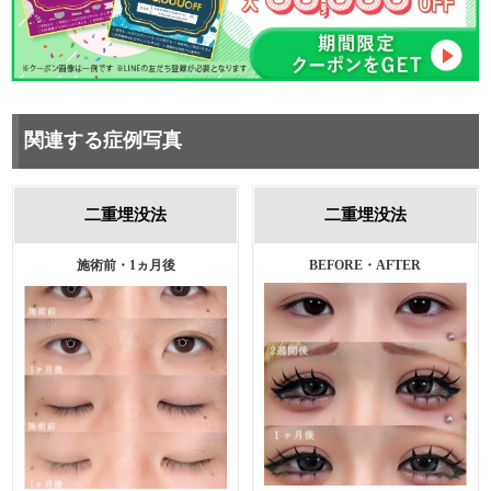
関連する症例写真
二重埋没法
二重埋没法
施術前・1ヵ月後
BEFORE・AFTER