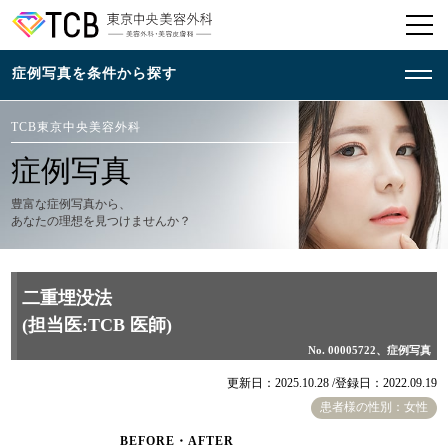
TCB東京中央美容外科
症例写真
豊富な症例写真から、
あなたの理想を見つけませんか？
二重埋没法
(担当医:TCB 医師)
No. 00005722、症例写真
更新日：2025.10.28 /
登録日：2022.09.19
患者様の性別：女性
BEFORE・AFTER