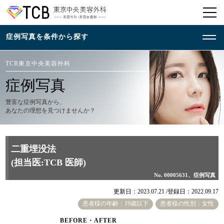
TCB東京中央美容外科
症例写真
豊富な症例写真から、
あなたの理想を見つけませんか？
二重埋没法
(担当医:TCB 医師)
No. 00005631、症例写真
更新日：2023.07.21 /
登録日：2022.09.17
患者様の年齢：19歳以下
患者様の性別：女性
BEFORE・AFTER