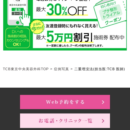
TCB東京中央美容外科TOP
>
症例写真
>
二重埋没法
(担当医:TCB 医師)