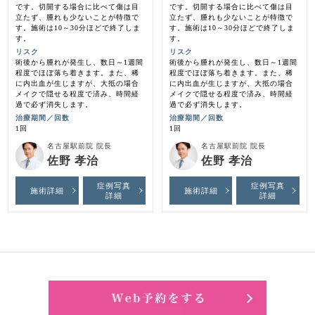
です。切開する場合に比べて傷は目
です。切開する場合に比べて傷は目
立たず、腫れも少ないことが特徴で
立たず、腫れも少ないことが特徴で
す。施術は10～30分ほどで終了しま
す。施術は10～30分ほどで終了しま
す。
す。
リスク
リスク
術後から腫れが発生し、数日～1週間
術後から腫れが発生し、数日～1週間
程度でほぼ落ち着きます。また、稀
程度でほぼ落ち着きます。また、稀
に内出血が生じますが、大抵の場合
に内出血が生じますが、大抵の場合
メイクで隠せる程度で済み、時間経
メイクで隠せる程度で済み、時間経
過で必ず消失します。
過で必ず消失します。
治療期間／回数
治療期間／回数
1回
1回
名古屋駅前院 院長
名古屋駅前院 院長
佐野 孝治
佐野 孝治
症例写真
症例写真
施術詳細
施術詳細
詳細
詳細