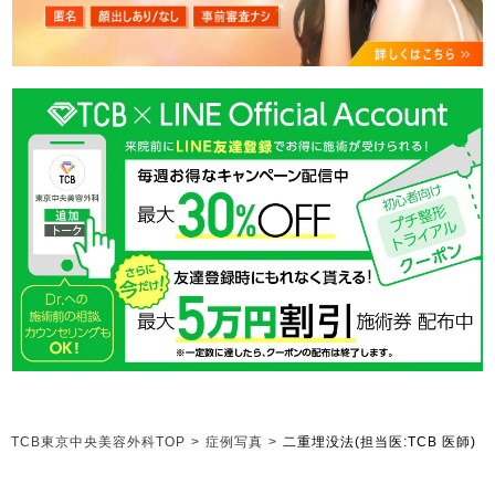
TCB東京中央美容外科TOP
>
症例写真
>
二重埋没法
(担当医:TCB 医師)