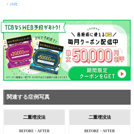
20代
関連する症例写真
二重埋没法
二重埋没法
施術前・1ヵ月後
BEFORE・AFTER