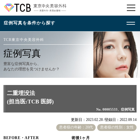
TCB東京中央美容外科
症例写真
豊富な症例写真から、
あなたの理想を見つけませんか？
二重埋没法
(担当医:TCB 医師)
No. 00005533、症例写真
更新日：2023.02.28 /
登録日：2022.09.14
患者様の年齢：20代
患者様の性別：女性
BEFORE・AFTER
術後1ヶ月