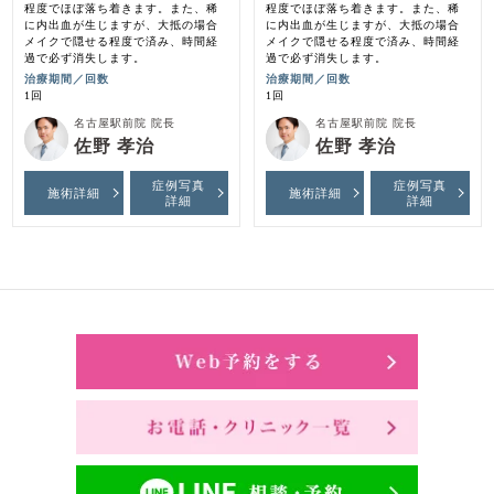
程度でほぼ落ち着きます。また、稀
程度でほぼ落ち着きます。また、稀
に内出血が生じますが、大抵の場合
に内出血が生じますが、大抵の場合
メイクで隠せる程度で済み、時間経
メイクで隠せる程度で済み、時間経
過で必ず消失します。
過で必ず消失します。
治療期間／回数
治療期間／回数
1回
1回
名古屋駅前院 院長
名古屋駅前院 院長
佐野 孝治
佐野 孝治
症例写真
症例写真
施術詳細
施術詳細
詳細
詳細