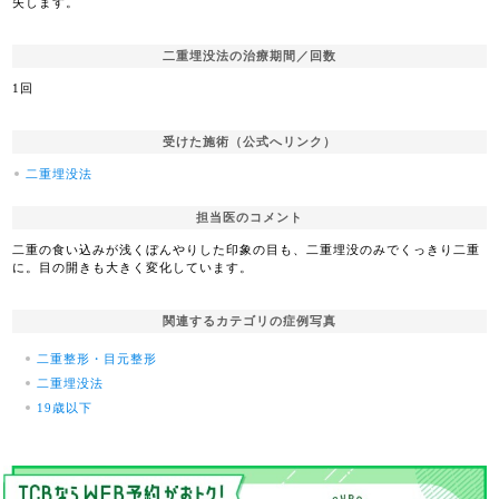
失します。
二重埋没法の治療期間／回数
1回
受けた施術（公式へリンク）
二重埋没法
担当医のコメント
二重の食い込みが浅くぼんやりした印象の目も、二重埋没のみでくっきり二重
に。目の開きも大きく変化しています。
関連するカテゴリの症例写真
二重整形・目元整形
二重埋没法
19歳以下