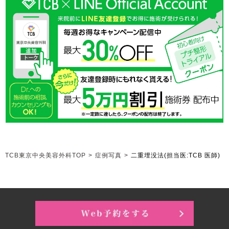
TCB東京中央美容外科TOP
>
症例写真
>
二重埋没法
(担当医:TCB 医師)