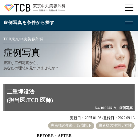
TCB東京中央美容外科
症例写真
豊富な症例写真から、
あなたの理想を見つけませんか？
二重埋没法
(担当医:TCB 医師)
No. 00005519、症例写真
更新日：2025.01.06 /
登録日：2022.09.13
患者様の年齢：19歳以下
患者様の性別：女性
BEFORE・AFTER