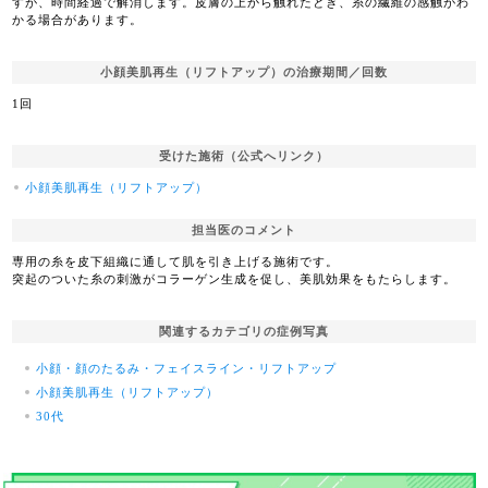
すが、時間経過で解消します。皮膚の上から触れたとき、糸の繊維の感触がわ
かる場合があります。
小顔美肌再生（リフトアップ）の治療期間／回数
1回
受けた施術（公式へリンク）
小顔美肌再生（リフトアップ）
担当医のコメント
専用の糸を皮下組織に通して肌を引き上げる施術です。
突起のついた糸の刺激がコラーゲン生成を促し、美肌効果をもたらします。
関連するカテゴリの症例写真
小顔・顔のたるみ・フェイスライン・リフトアップ
小顔美肌再生（リフトアップ）
30代