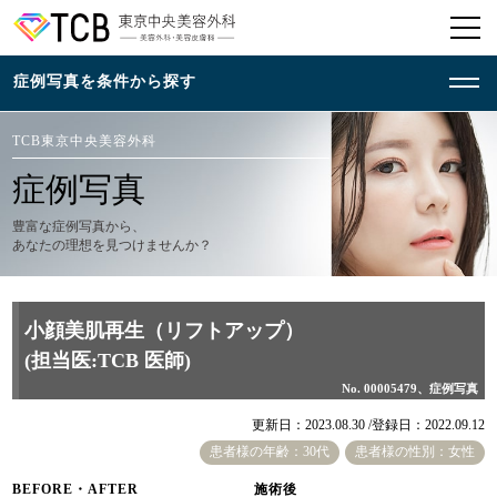
TCB東京中央美容外科
症例写真
豊富な症例写真から、
あなたの理想を見つけませんか？
小顔美肌再生（リフトアップ）
(担当医:TCB 医師)
No. 00005479、症例写真
更新日：2023.08.30 /
登録日：2022.09.12
患者様の年齢：30代
患者様の性別：女性
BEFORE・AFTER
施術後