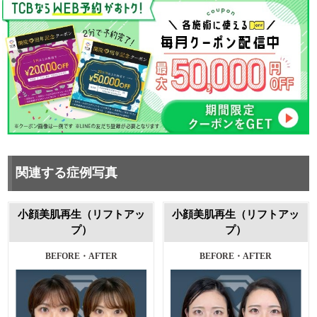
関連する症例写真
小顔美肌再生（リフトアッ
小顔美肌再生（リフトアッ
プ）
プ）
施術前・1ヶ月後
施術前・1ヶ月後