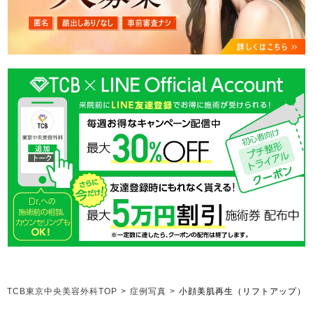
TCB東京中央美容外科TOP
>
症例写真
>
小顔美肌再生（リフトアップ）