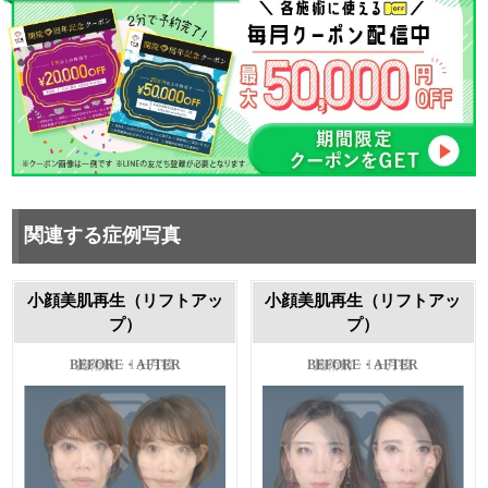
関連する症例写真
小顔美肌再生（リフトアッ
小顔美肌再生（リフトアッ
プ）
プ）
施術前・1ヶ月後
施術前・1ヶ月後