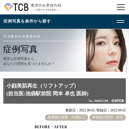
TCB東京中央美容外科
症例写真
豊富な症例写真から、
あなたの理想を見つけませんか？
小顔美肌再生（リフトアップ）
(担当医:池袋駅前院 岡本 卓也 医師)
No. 00005108、症例写真
更新日：2022.09.02 /
登録日：2022.09.02
患者様の年齢：60歳以上
患者様の性別：女性
BEFORE・AFTER