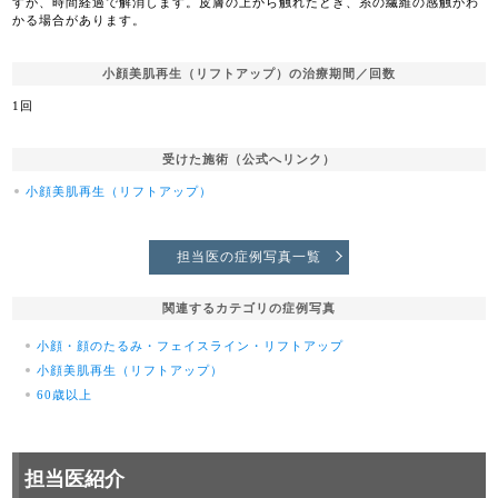
すが、時間経過で解消します。皮膚の上から触れたとき、糸の繊維の感触がわ
かる場合があります。
小顔美肌再生（リフトアップ）の治療期間／回数
1回
受けた施術（公式へリンク）
小顔美肌再生（リフトアップ）
担当医の症例写真一覧
関連するカテゴリの症例写真
小顔・顔のたるみ・フェイスライン・リフトアップ
小顔美肌再生（リフトアップ）
60歳以上
担当医紹介