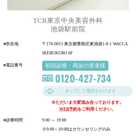
TCB東京中央美容外科
池袋駅前院
所在地
〒170-0013 東京都豊島区東池袋1-8-1 WACCA
IKEBUKURO 6F
初回診療・再診の患者様
電話番号
0120-427-734
タップして電話をかけます
※ただいま大変混み合っております。
WEB予約
をご利用ください。
診療時間
9:00 ～ 19:00
※9:00～10:00はカウンセリングのみ