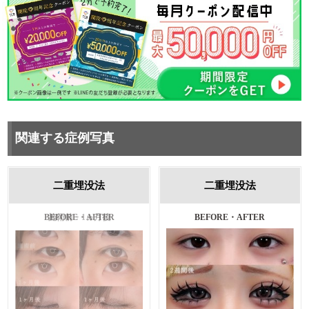
関連する症例写真
二重埋没法
二重埋没法
施術前・1ヵ月後
BEFORE・AFTER