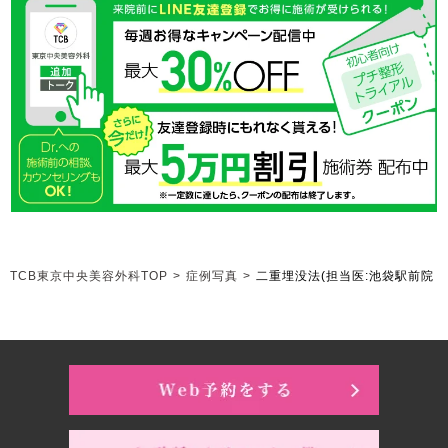
TCB東京中央美容外科TOP
>
症例写真
>
二重埋没法
(担当医:池袋駅前院 岡