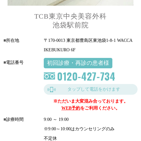
TCB東京中央美容外科
池袋駅前院
所在地
〒170-0013 東京都豊島区東池袋1-8-1 WACCA
IKEBUKURO 6F
初回診療・再診の患者様
電話番号
0120-427-734
タップして電話をかけます
※ただいま大変混み合っております。
WEB予約
をご利用ください。
診療時間
9:00 ～ 19:00
※9:00～10:00はカウンセリングのみ
不定休