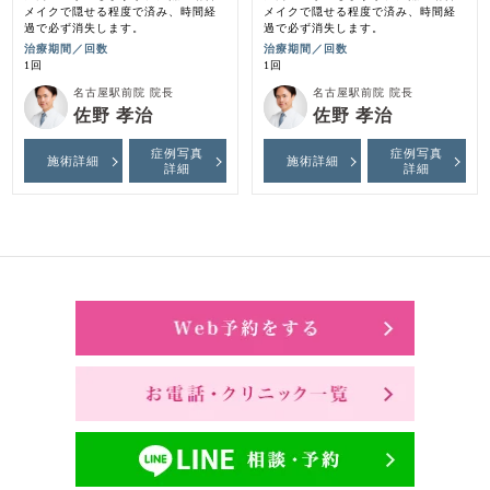
メイクで隠せる程度で済み、時間経
メイクで隠せる程度で済み、時間経
過で必ず消失します。
過で必ず消失します。
治療期間／回数
治療期間／回数
1回
1回
名古屋駅前院 院長
名古屋駅前院 院長
佐野 孝治
佐野 孝治
症例写真
症例写真
施術詳細
施術詳細
詳細
詳細