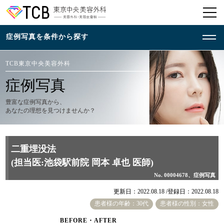
TCB東京中央美容外科
症例写真
豊富な症例写真から、
あなたの理想を見つけませんか？
二重埋没法
(担当医:池袋駅前院 岡本 卓也 医師)
No. 00004678、症例写真
更新日：2022.08.18 /
登録日：2022.08.18
患者様の年齢：30代
患者様の性別：女性
BEFORE・AFTER