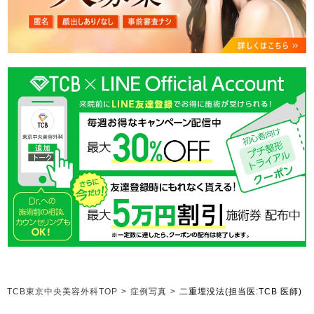
TCB東京中央美容外科TOP
>
症例写真
>
二重埋没法
(担当医:TCB 医師)