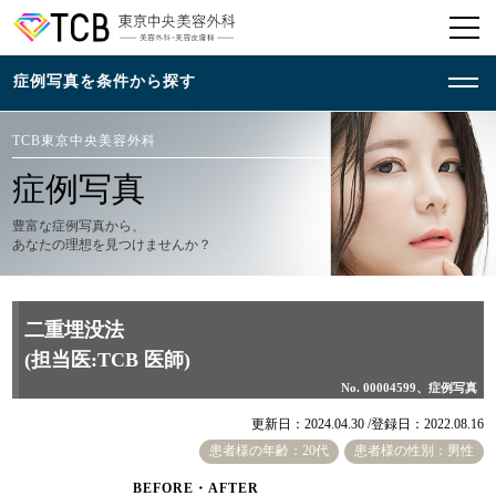
TCB東京中央美容外科
症例写真
豊富な症例写真から、
あなたの理想を見つけませんか？
二重埋没法
(担当医:TCB 医師)
No. 00004599、症例写真
更新日：2024.04.30 /
登録日：2022.08.16
患者様の年齢：20代
患者様の性別：男性
BEFORE・AFTER