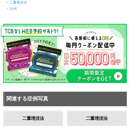
二重埋没法
20代
関連する症例写真
二重埋没法
二重埋没法