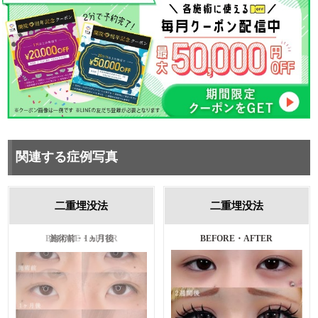
関連する症例写真
二重埋没法
二重埋没法
施術前・1ヵ月後
BEFORE・AFTER