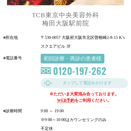
TCB東京中央美容外科
梅田大阪駅前院
所在地
〒530-0057 大阪府大阪市北区曽根崎2-8-15 K’s
スクエアビル 3F
初回診療・再診の患者様
電話番号
0120-197-262
タップして電話をかけます
※ただいま大変混み合っております。
WEB予約
をご利用ください。
診療時間
9:00 ～ 19:00
※9:00～10:00はカウンセリングのみ
不定休