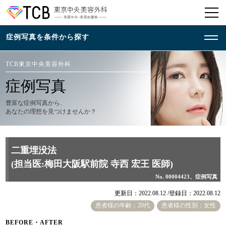
TCB東京中央美容外科
症例写真
豊富な症例写真から、
あなたの理想を見つけませんか？
二重埋没法
(担当医:梅田大阪駅前院 寺西 宏王 医師)
No. 00004423、症例写真
更新日：2022.08.12 /
登録日：2022.08.12
患者様の年齢：20代
患者様の性別：女性
BEFORE・AFTER