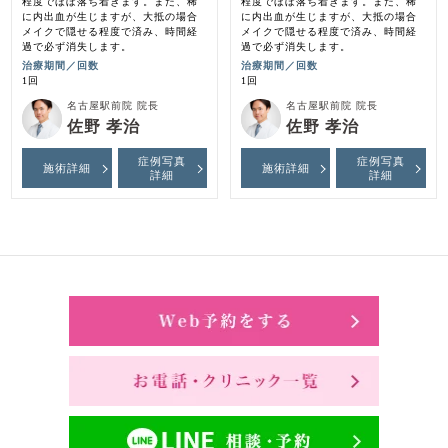
程度でほぼ落ち着きます。また、稀
程度でほぼ落ち着きます。また、稀
に内出血が生じますが、大抵の場合
に内出血が生じますが、大抵の場合
メイクで隠せる程度で済み、時間経
メイクで隠せる程度で済み、時間経
過で必ず消失します。
過で必ず消失します。
治療期間／回数
治療期間／回数
1回
1回
名古屋駅前院 院長
名古屋駅前院 院長
佐野 孝治
佐野 孝治
症例写真
症例写真
施術詳細
施術詳細
詳細
詳細