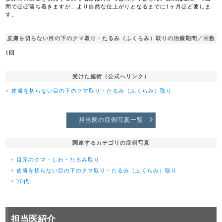
間でほぼ落ち着きますが、より自然な仕上がりとなるまでに1ヶ月ほど要しま
す。
皮膚を切らない目の下のクマ取り・たるみ（ふくらみ）取りの治療期間／回数
1回
受けた施術（公式へリンク）
皮膚を切らない目の下のクマ取り・たるみ（ふくらみ）取り
担当医の症例写真一覧
関連するカテゴリの症例写真
目元のクマ・しわ・たるみ取り
皮膚を切らない目の下のクマ取り・たるみ（ふくらみ）取り
20代
担当医紹介