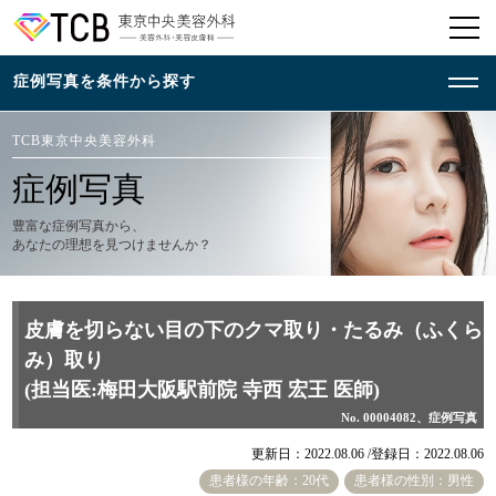
TCB東京中央美容外科
症例写真
豊富な症例写真から、
あなたの理想を見つけませんか？
皮膚を切らない目の下のクマ取り・たるみ（ふくら
み）取り
(担当医:梅田大阪駅前院 寺西 宏王 医師)
No. 00004082、症例写真
更新日：2022.08.06 /
登録日：2022.08.06
患者様の年齢：20代
患者様の性別：男性