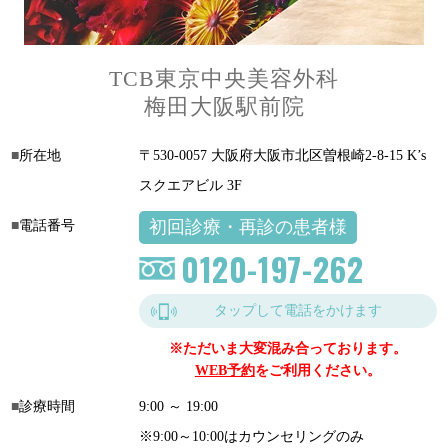
TCB東京中央美容外科
梅田大阪駅前院
所在地
〒530-0057 大阪府大阪市北区曽根崎2-8-15 K’s
スクエアビル 3F
初回診療・再診の患者様
電話番号
0120-197-262
タップして電話をかけます
※ただいま大変混み合っております。
WEB予約
をご利用ください。
診療時間
9:00 ～ 19:00
※9:00～10:00はカウンセリングのみ