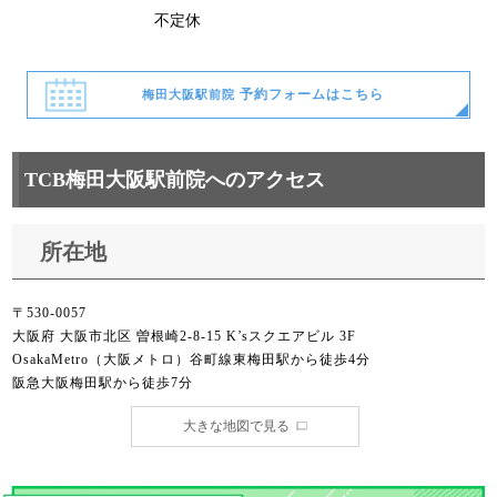
不定休
予約フォームはこちら
梅田大阪駅前院
TCB梅田大阪駅前院へのアクセス
所在地
〒530-0057
大阪府 大阪市北区 曽根崎2-8-15 K’sスクエアビル 3F
OsakaMetro（大阪メトロ）谷町線東梅田駅から徒歩4分
阪急大阪梅田駅から徒歩7分
大きな地図で見る