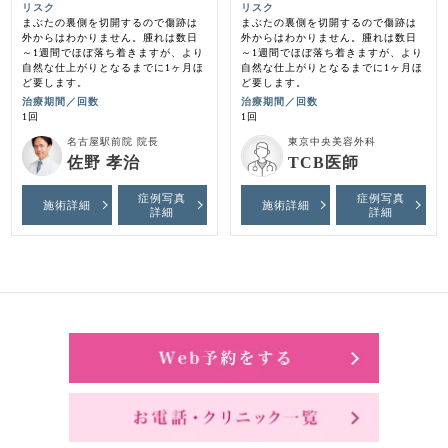
リスク
リスク
まぶたの裏側を切開するので傷跡は
まぶたの裏側を切開するので傷跡は
外からはわかりません。腫れは数日
外からはわかりません。腫れは数日
～1週間でほぼ落ち着きますが、より
～1週間でほぼ落ち着きますが、より
自然な仕上がりとなるまでに1ヶ月ほ
自然な仕上がりとなるまでに1ヶ月ほ
ど要します。
ど要します。
治療期間／回数
治療期間／回数
1回
1回
名古屋駅前院 院長
東京中央美容外科
佐野 孝治
TCB医師
症例写真
症例写真
施術詳細
施術詳細
詳細
詳細