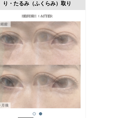
り・たるみ（ふくらみ）取り
施術前・1ヶ月後