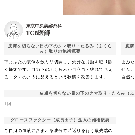
東京中央美容外科
TCB医師
皮膚を切らない目の下のクマ取り・たるみ（ふくら
皮膚
み）取りの施術概要
下まぶたの裏側を数ミリ切開し、余分な脂肪を取り除
まぶ
く施術です。目の下のふくらみが目立つ・疲れて見え
せん。
る・クマのように見えるという状態を改善します。
自然な
皮膚を切らない目の下のクマ取り・たるみ（ふ
1回
グロースファクター（成長因子）注入の施術概要
ご自身の血液に含まれる成分で若返りを行う最先端の