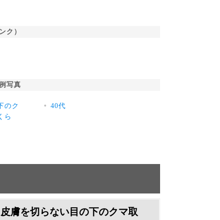
ンク）
例写真
下のク
40代
くら
皮膚を切らない目の下のクマ取