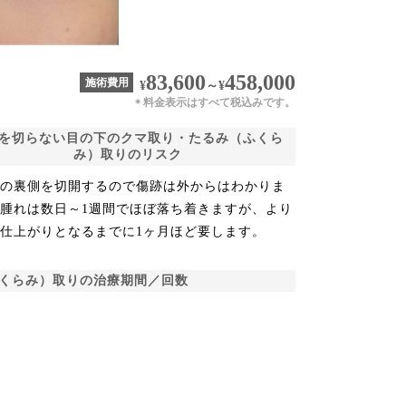
83,600
458,000
施術費用
¥
～
¥
料金表示はすべて税込みです。
＊
を切らない目の下のクマ取り・たるみ（ふくら
み）取りのリスク
たの裏側を切開するので傷跡は外からはわかりま
腫れは数日～1週間でほぼ落ち着きますが、より
仕上がりとなるまでに1ヶ月ほど要します。
くらみ）取りの治療期間／回数