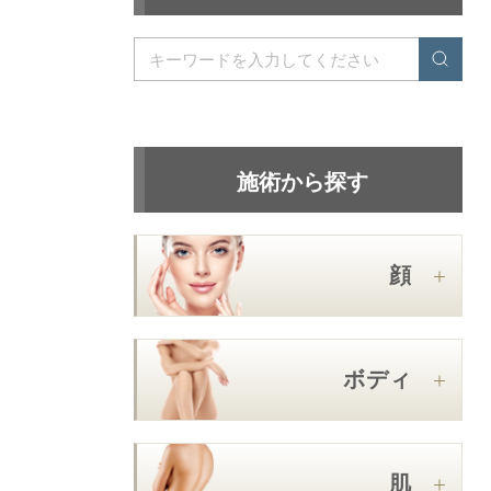
施術から探す
顔
ボディ
肌