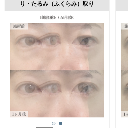
り・たるみ（ふくらみ）取り
施術前・1ヶ月後