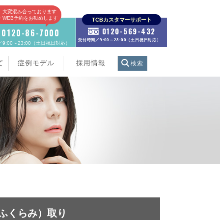
、大変混み合っております
E・WEB予約をお勧めします
TCBカスタマーサポート
0120-569-432
0120-86-7000
受付時間／9:00～23:00（土日祝日対応）
9:00～23:00（土日祝日対応）
て
症例モデル
採用情報
検索
ふくらみ）取り