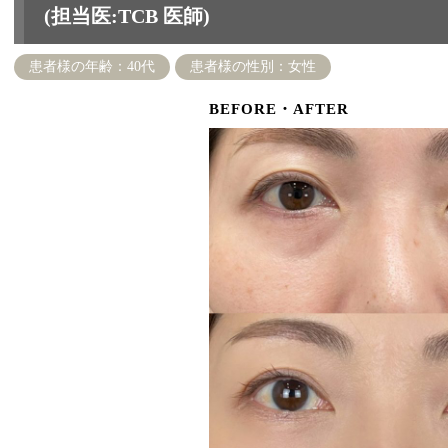
(担当医:TCB 医師)
患者様の年齢：40代
患者様の性別：女性
BEFORE・AFTER