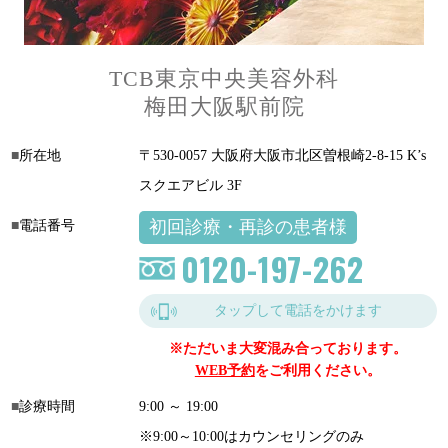
TCB東京中央美容外科
梅田大阪駅前院
所在地
〒530-0057 大阪府大阪市北区曽根崎2-8-15 K’s
スクエアビル 3F
初回診療・再診の患者様
電話番号
0120-197-262
タップして電話をかけます
※ただいま大変混み合っております。
WEB予約
をご利用ください。
診療時間
9:00 ～ 19:00
※9:00～10:00はカウンセリングのみ