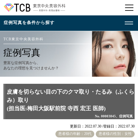
TCB東京中央美容外科
症例写真
豊富な症例写真から、
あなたの理想を見つけませんか？
皮膚を切らない目の下のクマ取り・たるみ（ふくら
み）取り
(担当医:梅田大阪駅前院 寺西 宏王 医師)
No. 00003845、症例写真
更新日：2022.07.30 /
登録日：2022.07.30
患者様の年齢：20代
患者様の性別：女性