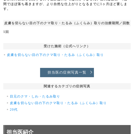
間でほぼ落ち着きますが、より自然な仕上がりとなるまでに1ヶ月ほど要しま
す。
皮膚を切らない目の下のクマ取り・たるみ（ふくらみ）取りの治療期間／回数
1回
受けた施術（公式へリンク）
皮膚を切らない目の下のクマ取り・たるみ（ふくらみ）取り
担当医の症例写真一覧
関連するカテゴリの症例写真
目元のクマ・しわ・たるみ取り
皮膚を切らない目の下のクマ取り・たるみ（ふくらみ）取り
20代
担当医紹介