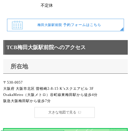
不定休
予約フォームはこちら
梅田大阪駅前院
TCB梅田大阪駅前院へのアクセス
所在地
〒530-0057
大阪府 大阪市北区 曽根崎2-8-15 K’sスクエアビル 3F
OsakaMetro（大阪メトロ）谷町線東梅田駅から徒歩4分
阪急大阪梅田駅から徒歩7分
大きな地図で見る