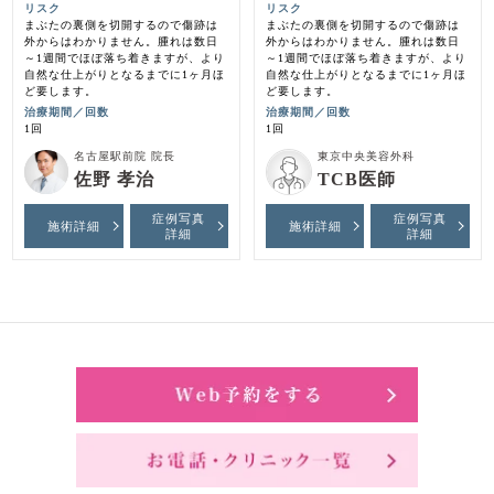
リスク
リスク
まぶたの裏側を切開するので傷跡は
まぶたの裏側を切開するので傷跡は
外からはわかりません。腫れは数日
外からはわかりません。腫れは数日
～1週間でほぼ落ち着きますが、より
～1週間でほぼ落ち着きますが、より
自然な仕上がりとなるまでに1ヶ月ほ
自然な仕上がりとなるまでに1ヶ月ほ
ど要します。
ど要します。
治療期間／回数
治療期間／回数
1回
1回
名古屋駅前院 院長
東京中央美容外科
佐野 孝治
TCB医師
症例写真
症例写真
施術詳細
施術詳細
詳細
詳細