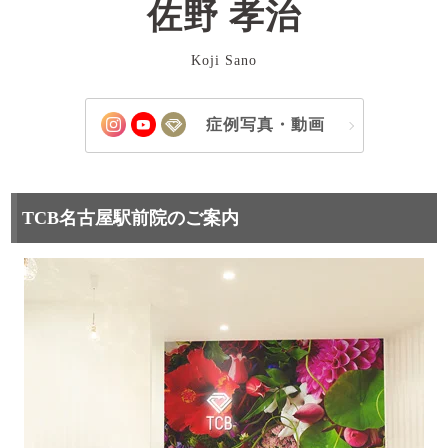
佐野 孝治
Koji Sano
症例写真・動画
TCB名古屋駅前院のご案内