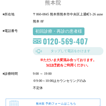
熊本院
所在地
〒860-0845 熊本県熊本市中央区上通町1-26 aune
熊本 8F
初回診療・再診の患者様
電話番号
0120-569-407
タップして電話をかけます
※ただいま大変混み合っております。
WEB予約
をご利用ください。
診療時間
9:00 ～ 19:00
※9:00～10:00はカウンセリングのみ
不定休
予約フォームはこちら
熊本院