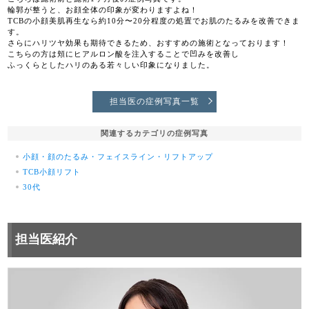
輪郭が整うと、お顔全体の印象が変わりますよね！
TCBの小顔美肌再生なら約10分〜20分程度の処置でお肌のたるみを改善できま
す。
さらにハリツヤ効果も期待できるため、おすすめの施術となっております！
こちらの方は頬にヒアルロン酸を注入することで凹みを改善し
ふっくらとしたハリのある若々しい印象になりました。
担当医の症例写真一覧
関連するカテゴリの症例写真
小顔・顔のたるみ・フェイスライン・リフトアップ
TCB小顔リフト
30代
担当医紹介