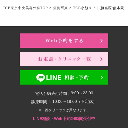
TCB東京中央美容外科TOP
>
症例写真
>
TCB小顔リフト
(担当医:熊本院 
9:00～23:00
電話予約受付時間：
10:00～19:00（不定休）
診療時間：
※一部クリニックは異なります。
LINE相談・Web予約24時間受付中