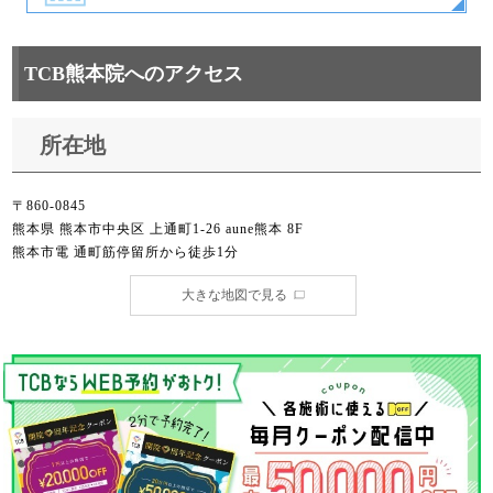
TCB熊本院へのアクセス
所在地
〒860-0845
熊本県 熊本市中央区 上通町1-26 aune熊本 8F
熊本市電 通町筋停留所から徒歩1分
大きな地図で見る