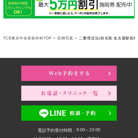
TCB東京中央美容外科TOP
>
症例写真
>
二重埋没法
(担当医:名古屋駅前院 
9:00～23:00
電話予約受付時間：