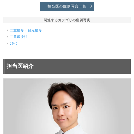
担当医の症例写真一覧
関連するカテゴリの症例写真
二重整形・目元整形
二重埋没法
20代
担当医紹介