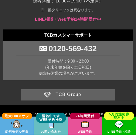
10:00～19:00（不定休）
診療時間：
※一部クリニックは異なります。
LINE相談・Web予約24時間受付中
TCBカスタマーサポート
0120-569-432
受付時間：9:00～23:00
(年末年始を除く土日祝日)
※臨時休業の場合がございます。
TCB Group
Copyright © TCB All Rights Reserved.
症例モデル募集
お問い合わせ
WEB予約
LINE予約･相談