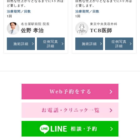
自然な仕上がりとなるまでに1ヶ月ほ
自然な仕上がりとなるまでに1ヶ月ほ
ど要します。
ど要します。
治療期間／回数
治療期間／回数
1回
1回
名古屋駅前院 院長
東京中央美容外科
佐野 孝治
TCB医師
症例写真
症例写真
施術詳細
施術詳細
詳細
詳細