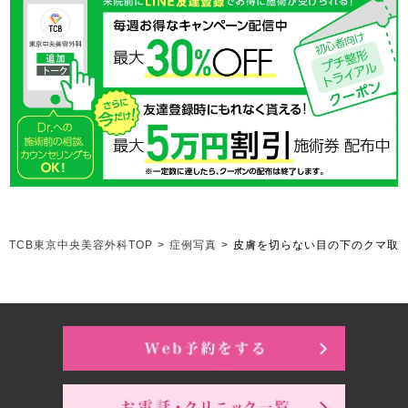
TCB東京中央美容外科TOP
>
症例写真
>
皮膚を切らない目の下のクマ取