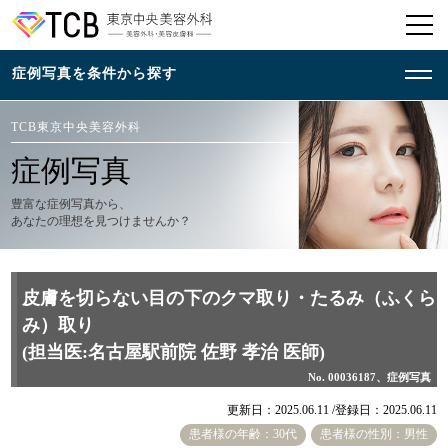
TCB東京中央美容外科
症例写真
豊富な症例写真から、
あなたの理想を見つけませんか？
皮膚を切らない目の下のクマ取り・たるみ（ふくら
み）取り
(担当医:名古屋駅前院 佐野 孝治 医師)
No. 00036187、症例写真
更新日：2025.06.11 /
登録日：2025.06.11
患者様の年齢：30代
患者様の性別：男性