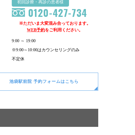
初回診療・再診の患者様
0120-427-734
※ただいま大変混み合っております。
WEB予約
をご利用ください。
9:00 ～ 19:00
※9:00～10:00はカウンセリングのみ
不定休
池袋駅前院
予約フォームはこちら