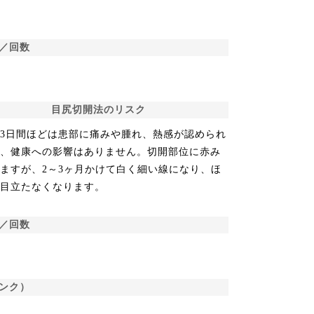
／回数
目尻切開法のリスク
3日間ほどは患部に痛みや腫れ、熱感が認められ
が、健康への影響はありません。切開部位に赤み
ますが、2～3ヶ月かけて白く細い線になり、ほ
ど目立たなくなります。
／回数
ンク）