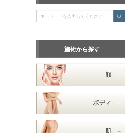
施術から探す
顔
ボディ
肌