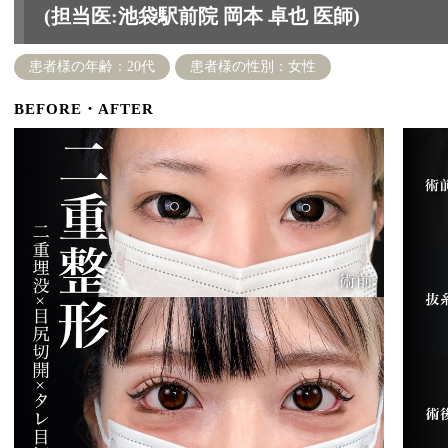
(担当医:池袋駅前院 岡本 卓也 医師)
患者様の年齢：20代
患者様の性別：女性
BEFORE・AFTER