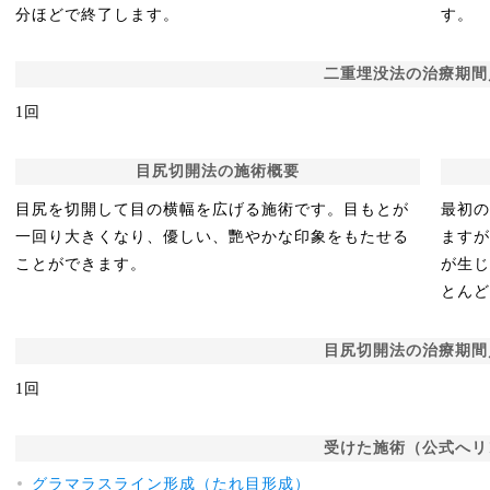
分ほどで終了します。
す。
二重埋没法の治療期間
1回
目尻切開法の施術概要
目尻を切開して目の横幅を広げる施術です。目もとが
最初の
一回り大きくなり、優しい、艷やかな印象をもたせる
ます
ことができます。
が生じ
とん
目尻切開法の治療期間
1回
受けた施術（公式へリ
グラマラスライン形成（たれ目形成）