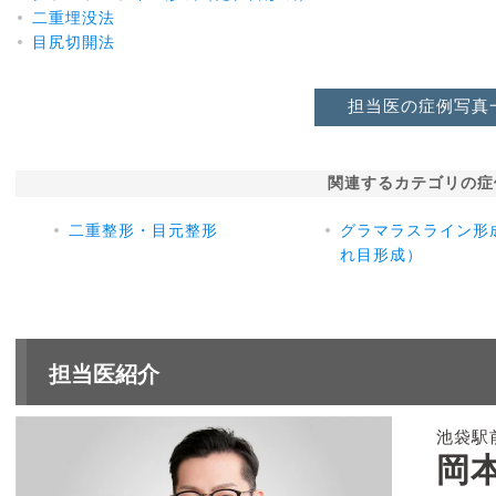
二重埋没法
目尻切開法
担当医の症例写真
関連するカテゴリの症
二重整形・目元整形
グラマラスライン形
れ目形成）
担当医紹介
池袋駅
岡本