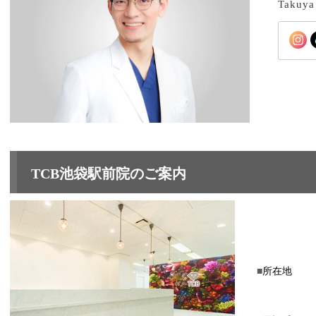
Takuya
TCB池袋駅前院のご案内
所在地