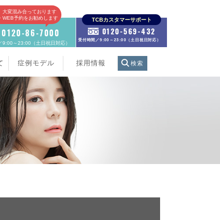
、大変混み合っております
E・WEB予約をお勧めします
TCBカスタマーサポート
0120-569-432
0120-86-7000
受付時間／9:00～23:00（土日祝日対応）
9:00～23:00（土日祝日対応）
て
症例モデル
採用情報
検索