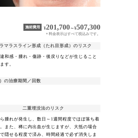
201,700
507,300
施術費用
¥
～
¥
料金表示はすべて税込みです。
＊
ラマラスライン形成（たれ目形成）のリスク
・違和感・腫れ・傷跡・後戻りなどが生じること
ります。
）の治療期間／回数
二重埋没法のリスク
ら腫れが発生し、数日～1週間程度でほぼ落ち着
す。また、稀に内出血が生じますが、大抵の場合
クで隠せる程度で済み、時間経過で必ず消失しま