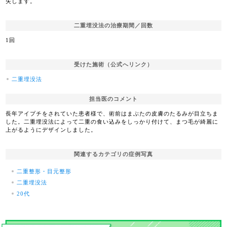
失します。
二重埋没法の治療期間／回数
1回
受けた施術（公式へリンク）
二重埋没法
担当医のコメント
長年アイプチをされていた患者様で、術前はまぶたの皮膚のたるみが目立ちま
した。二重埋没法によって二重の食い込みをしっかり付けて、まつ毛が綺麗に
上がるようにデザインしました。
関連するカテゴリの症例写真
二重整形・目元整形
二重埋没法
20代