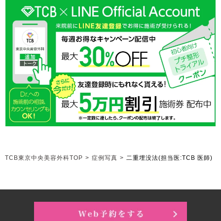
TCB東京中央美容外科TOP
>
症例写真
>
二重埋没法
(担当医:TCB 医師)