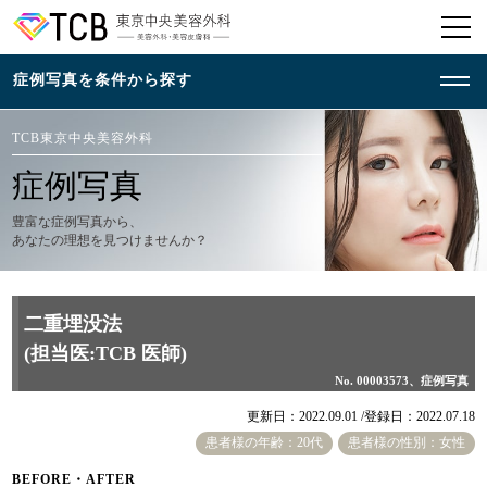
TCB東京中央美容外科
症例写真
豊富な症例写真から、
あなたの理想を見つけませんか？
二重埋没法
(担当医:TCB 医師)
No. 00003573、症例写真
更新日：2022.09.01 /
登録日：2022.07.18
患者様の年齢：20代
患者様の性別：女性
BEFORE・AFTER