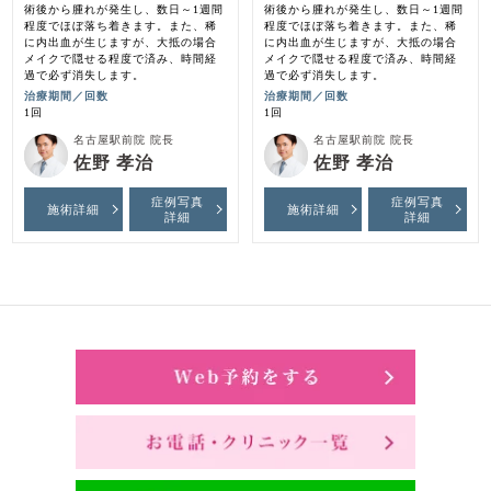
術後から腫れが発生し、数日～1週間
術後から腫れが発生し、数日～1週間
程度でほぼ落ち着きます。また、稀
程度でほぼ落ち着きます。また、稀
に内出血が生じますが、大抵の場合
に内出血が生じますが、大抵の場合
メイクで隠せる程度で済み、時間経
メイクで隠せる程度で済み、時間経
過で必ず消失します。
過で必ず消失します。
治療期間／回数
治療期間／回数
1回
1回
名古屋駅前院 院長
名古屋駅前院 院長
佐野 孝治
佐野 孝治
症例写真
症例写真
施術詳細
施術詳細
詳細
詳細