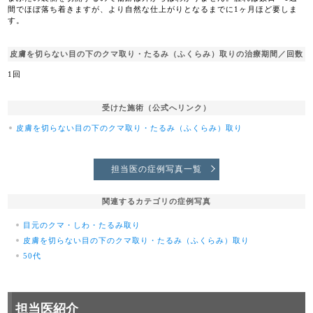
間でほぼ落ち着きますが、より自然な仕上がりとなるまでに1ヶ月ほど要しま
す。
皮膚を切らない目の下のクマ取り・たるみ（ふくらみ）取りの治療期間／回数
1回
受けた施術（公式へリンク）
皮膚を切らない目の下のクマ取り・たるみ（ふくらみ）取り
担当医の症例写真一覧
関連するカテゴリの症例写真
目元のクマ・しわ・たるみ取り
皮膚を切らない目の下のクマ取り・たるみ（ふくらみ）取り
50代
担当医紹介