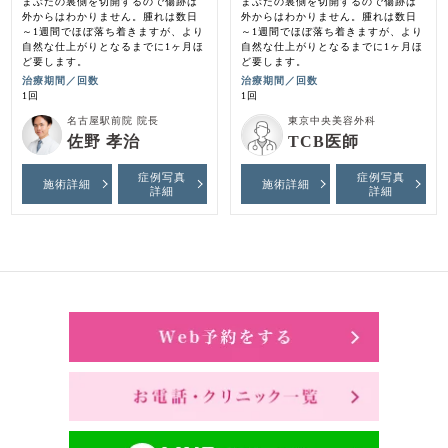
まぶたの裏側を切開するので傷跡は
まぶたの裏側を切開するので傷跡は
外からはわかりません。腫れは数日
外からはわかりません。腫れは数日
～1週間でほぼ落ち着きますが、より
～1週間でほぼ落ち着きますが、より
自然な仕上がりとなるまでに1ヶ月ほ
自然な仕上がりとなるまでに1ヶ月ほ
ど要します。
ど要します。
治療期間／回数
治療期間／回数
1回
1回
名古屋駅前院 院長
東京中央美容外科
佐野 孝治
TCB医師
症例写真
症例写真
施術詳細
施術詳細
詳細
詳細