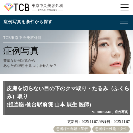
TCB東京中央美容外科
症例写真
豊富な症例写真から、
あなたの理想を見つけませんか？
皮膚を切らない目の下のクマ取り・たるみ（ふくら
み）取り
(担当医:仙台駅前院 山本 展生 医師)
No. 00035680、症例写真
更新日：2025.11.07 /
登録日：2025.11.07
患者様の年齢：50代
患者様の性別：女性