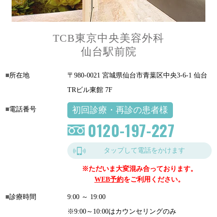
TCB東京中央美容外科
仙台駅前院
所在地
〒980-0021 宮城県仙台市青葉区中央3-6-1 仙台
TRビル東館 7F
初回診療・再診の患者様
電話番号
0120-197-227
タップして電話をかけます
※ただいま大変混み合っております。
WEB予約
をご利用ください。
診療時間
9:00 ～ 19:00
※9:00～10:00はカウンセリングのみ