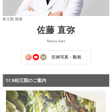
松江院 院長
佐藤 直弥
Naoya Sato
症例写真・動画
TCB松江院のご案内