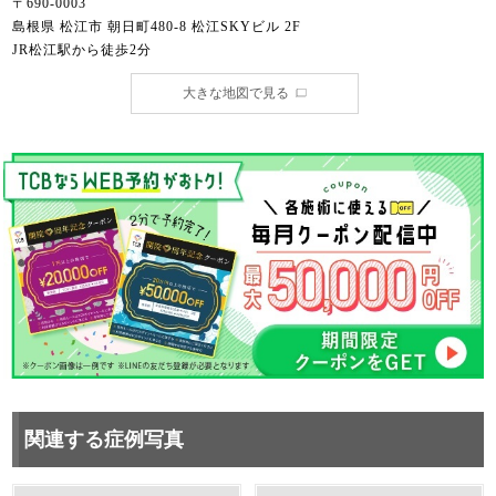
〒690-0003
島根県 松江市 朝日町480-8 松江SKYビル 2F
JR松江駅から徒歩2分
大きな地図で見る
関連する症例写真