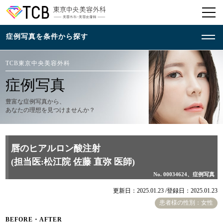
TCB東京中央美容外科
症例写真
豊富な症例写真から、
あなたの理想を見つけませんか？
唇のヒアルロン酸注射
(担当医:松江院 佐藤 直弥 医師)
No. 00034624、症例写真
更新日：2025.01.23 /
登録日：2025.01.23
患者様の性別：女性
BEFORE・AFTER