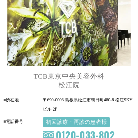
TCB東京中央美容外科
松江院
所在地
〒690-0003 島根県松江市朝日町480-8 松江SKY
ビル 2F
初回診療・再診の患者様
電話番号
0120-033-802