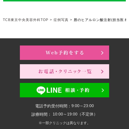
TCB東京中央美容外科TOP
>
症例写真
>
唇のヒアルロン酸注射
(担当医:松
9:00～23:00
電話予約受付時間：
10:00～19:00（不定休）
診療時間：
※一部クリニックは異なります。