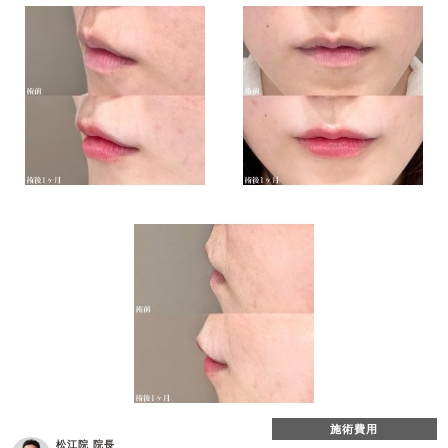
施術費用
松江院 院長