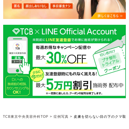
TCB東京中央美容外科TOP
>
症例写真
>
皮膚を切らない目の下のクマ取