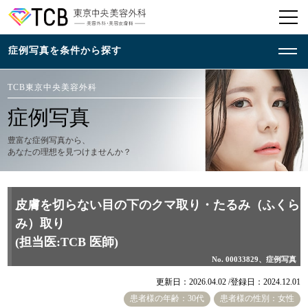
TCB東京中央美容外科
症例写真
豊富な症例写真から、
あなたの理想を見つけませんか？
皮膚を切らない目の下のクマ取り・たるみ（ふくら
み）取り
(担当医:TCB 医師)
No. 00033829、症例写真
更新日：2026.04.02 /
登録日：2024.12.01
患者様の年齢：30代
患者様の性別：女性