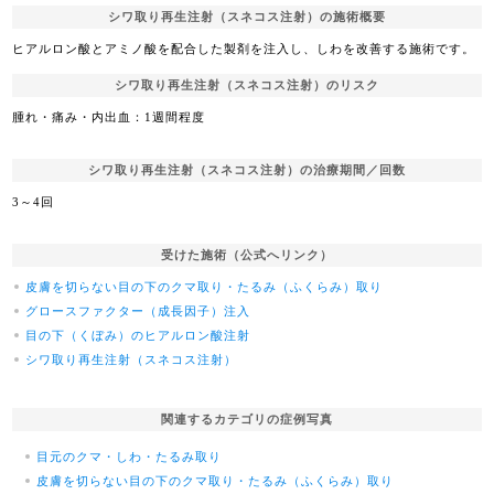
シワ取り再生注射（スネコス注射）の施術概要
ヒアルロン酸とアミノ酸を配合した製剤を注入し、しわを改善する施術です。
シワ取り再生注射（スネコス注射）のリスク
腫れ・痛み・内出血：1週間程度
シワ取り再生注射（スネコス注射）の治療期間／回数
3～4回
受けた施術（公式へリンク）
皮膚を切らない目の下のクマ取り・たるみ（ふくらみ）取り
グロースファクター（成長因子）注入
目の下（くぼみ）のヒアルロン酸注射
シワ取り再生注射（スネコス注射）
関連するカテゴリの症例写真
目元のクマ・しわ・たるみ取り
皮膚を切らない目の下のクマ取り・たるみ（ふくらみ）取り