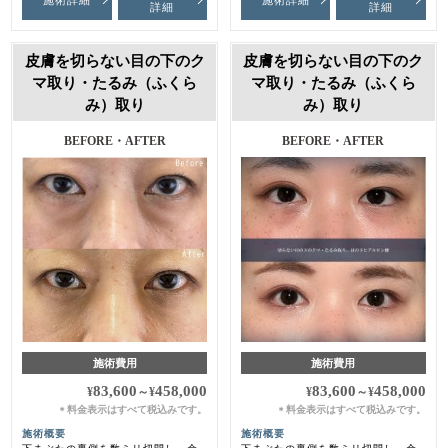
詳細
詳細
皮膚を切らない目の下のク
皮膚を切らない目の下のク
マ取り・たるみ（ふくら
マ取り・たるみ（ふくら
み）取り
み）取り
BEFORE・AFTER
BEFORE・AFTER
施術費用
施術費用
83,600
458,000
83,600
458,000
¥
～
¥
¥
～
¥
料金表示はすべて税込みです。
料金表示はすべて税込みです。
＊
＊
施術概要
施術概要