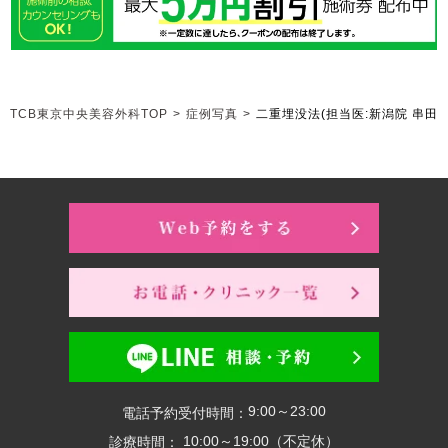
TCB東京中央美容外科TOP
>
症例写真
>
二重埋没法
(担当医:新潟院 串田 
9:00～23:00
電話予約受付時間：
10:00～19:00（不定休）
診療時間：