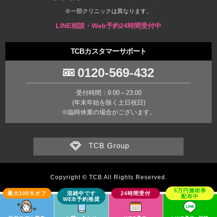
※一部クリニックは異なります。
LINE相談・Web予約24時間受付中
TCBカスタマーサポート
0120-569-432
受付時間：9:00～23:00
(年末年始を除く土日祝日)
※臨時休業の場合がございます。
TCB Group
Copyright © TCB All Rights Reserved.