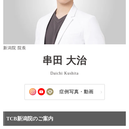
新潟院 院長
串田 大治
Daichi Kushita
症例写真・動画
TCB新潟院のご案内