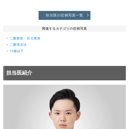
担当医の症例写真一覧
関連するカテゴリの症例写真
二重整形・目元整形
二重埋没法
19歳以下
担当医紹介