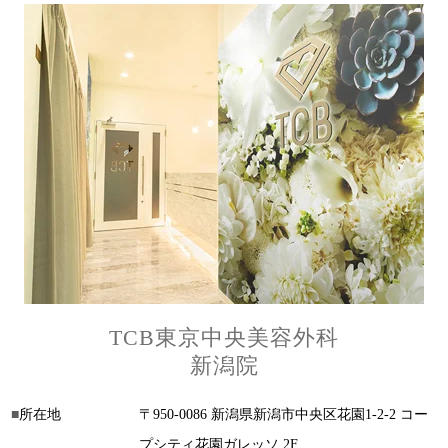
TCB東京中央美容外科
新潟院
所在地
〒950-0086 新潟県新潟市中央区花園1-2-2 コー
プシティ花園ガレッソ 2F