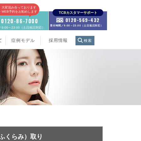
、大変混み合っております
E・WEB予約をお勧めします
TCBカスタマーサポート
0120-569-432
0120-86-7000
受付時間／9:00～23:00（土日祝日対応）
9:00～23:00（土日祝日対応）
て
症例モデル
採用情報
検索
ふくらみ）取り