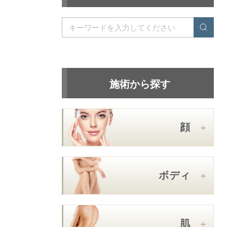
施術から探す
顔
ボディ
肌