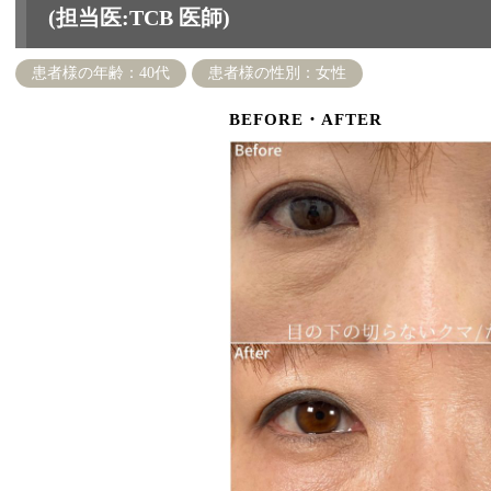
(担当医:TCB 医師)
患者様の年齢：40代
患者様の性別：女性
BEFORE・AFTER