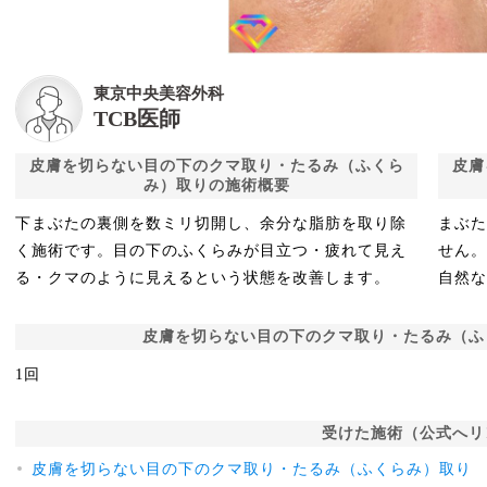
東京中央美容外科
TCB医師
皮膚を切らない目の下のクマ取り・たるみ（ふくら
皮膚
み）取りの施術概要
下まぶたの裏側を数ミリ切開し、余分な脂肪を取り除
まぶ
く施術です。目の下のふくらみが目立つ・疲れて見え
せん。
る・クマのように見えるという状態を改善します。
自然な
皮膚を切らない目の下のクマ取り・たるみ（ふ
1回
受けた施術（公式へリ
皮膚を切らない目の下のクマ取り・たるみ（ふくらみ）取り