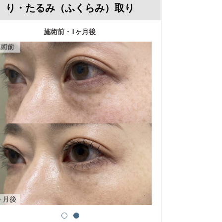
り・たるみ（ふくらみ）取り
施術前・1ヶ月後