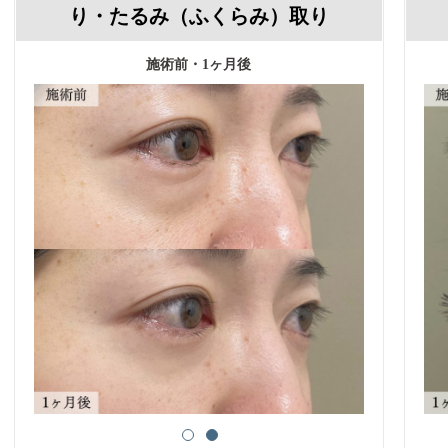
り・たるみ（ふくらみ）取り
施術前・1ヶ月後