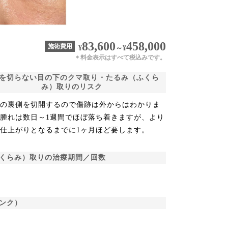
83,600
458,000
施術費用
¥
～
¥
料金表示はすべて税込みです。
＊
を切らない目の下のクマ取り・たるみ（ふくら
み）取りのリスク
たの裏側を切開するので傷跡は外からはわかりま
腫れは数日～1週間でほぼ落ち着きますが、より
仕上がりとなるまでに1ヶ月ほど要します。
くらみ）取りの治療期間／回数
ンク）