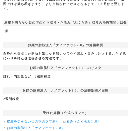
間でほぼ落ち着きますが、より自然な仕上がりとなるまでに1ヶ月ほど要しま
す。
皮膚を切らない目の下のクマ取り・たるみ（ふくらみ）取りの治療期間／回数
1回
お顔の脂肪注入「ナノファット2.0」の施術概要
自身から採取した脂肪を気になる深いシワやくぼみ・凹みに注入することで肌
にハリを持たせ改善させる方法です。
お顔の脂肪注入「ナノファット2.0」のリスク
腫れ・内出血など：2週間程度
お顔の脂肪注入「ナノファット2.0」の治療期間／回数
2週間程度
受けた施術（公式へリンク）
皮膚を切らない目の下のクマ取り・たるみ（ふくらみ）取り
お顔の脂肪注入「ナノファット2.0」