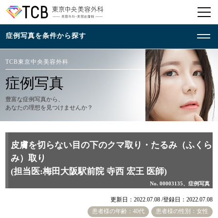
TCB東京中央美容外科
症例写真
豊富な症例写真から、
あなたの理想を見つけませんか？
皮膚を切らない目の下のクマ取り・たるみ（ふくら
み）取り
(担当医:梅田大阪駅前院 寺西 宏王 医師)
No. 00003135、症例写真
更新日：2022.07.08 /
登録日：2022.07.08
患者様の年齢：40代
患者様の性別：女性