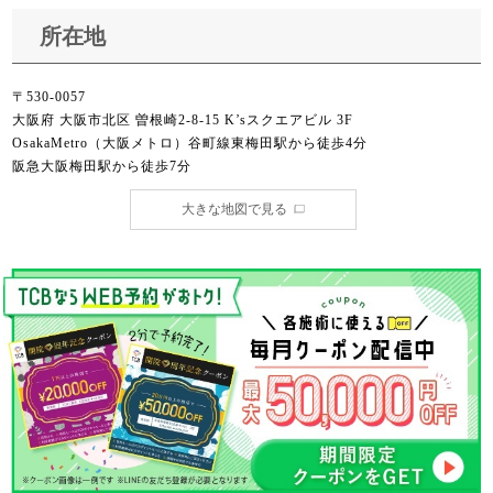
所在地
〒530-0057
大阪府 大阪市北区 曽根崎2-8-15 K’sスクエアビル 3F
OsakaMetro（大阪メトロ）谷町線東梅田駅から徒歩4分
阪急大阪梅田駅から徒歩7分
大きな地図で見る