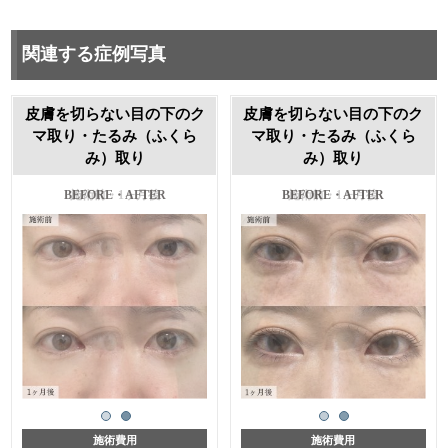
関連する症例写真
皮膚を切らない目の下のク
皮膚を切らない目の下のク
マ取り・たるみ（ふくら
マ取り・たるみ（ふくら
み）取り
み）取り
施術前・1ヶ月後
施術前・1ヶ月後
施術費用
施術費用