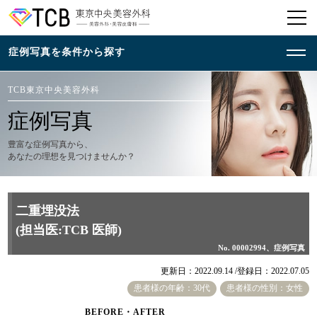
TCB東京中央美容外科
症例写真
豊富な症例写真から、
あなたの理想を見つけませんか？
二重埋没法
(担当医:TCB 医師)
No. 00002994、症例写真
更新日：2022.09.14 /
登録日：2022.07.05
患者様の年齢：30代
患者様の性別：女性
BEFORE・AFTER