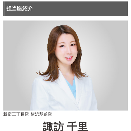
担当医紹介
新宿三丁目院
|
横浜駅前院
諏訪 千里