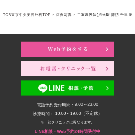
TCB東京中央美容外科TOP
>
症例写真
>
二重埋没法
(担当医:諏訪 千里 医
9:00～23:00
電話予約受付時間：
10:00～19:00（不定休）
診療時間：
※一部クリニックは異なります。
LINE相談・Web予約24時間受付中