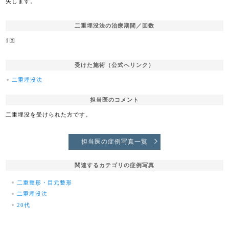
失します。
二重埋没法の治療期間／回数
1回
受けた施術（公式へリンク）
二重埋没法
担当医のコメント
二重埋没を受けられた方です。
担当医の症例写真一覧
関連するカテゴリの症例写真
二重整形・目元整形
二重埋没法
20代