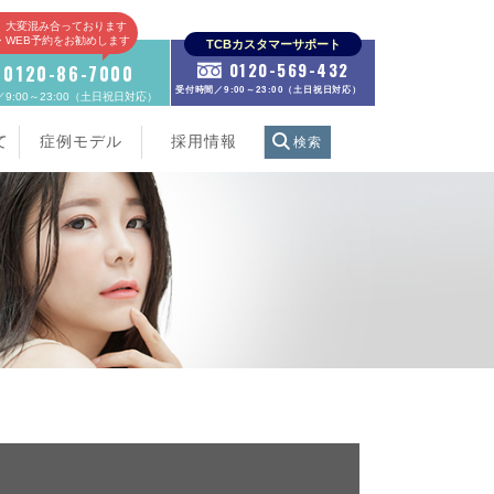
、大変混み合っております
E・WEB予約をお勧めします
TCBカスタマーサポート
0120-569-432
0120-86-7000
受付時間／9:00～23:00（土日祝日対応）
9:00～23:00（土日祝日対応）
て
症例モデル
採用情報
検索