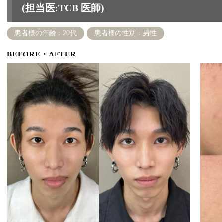
(担当医:TCB 医師)
患者様の年齢：20代
患者様の性別：男性
BEFORE・AFTER