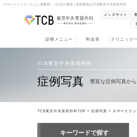
スマートリップ（たらこ唇整形） | 口元の整形 | 美容整形はTCB東京中央美容外科
メンズサイト
診療メニュー
料金表
クリニック
TCB東京中央美容外科
症例写真
豊富な症例写真から
TCB東京中央美容外科TOP
>
症例写真
>
スマートリッ
キーワードで探す