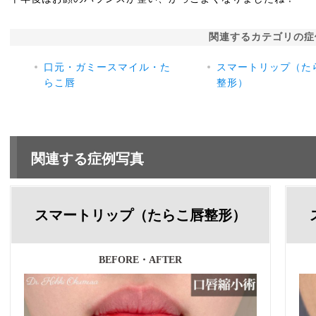
関連するカテゴリの症
口元・ガミースマイル・た
スマートリップ（た
らこ唇
整形）
関連する症例写真
スマートリップ（たらこ唇整形）
BEFORE・AFTER