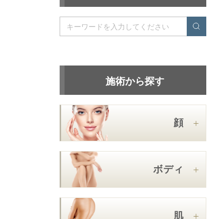
施術から探す
顔
ボディ
肌