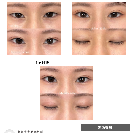
1ヶ月後
施術費用
東京中央美容外科