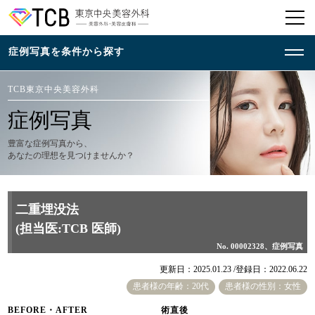
TCB東京中央美容外科
症例写真
豊富な症例写真から、
あなたの理想を見つけませんか？
二重埋没法
(担当医:TCB 医師)
No. 00002328、症例写真
更新日：2025.01.23 /
登録日：2022.06.22
患者様の年齢：20代
患者様の性別：女性
BEFORE・AFTER
術直後