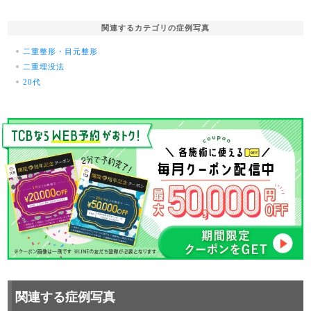
関連するカテゴリの症例写真
二重整形・目元整形
二重埋没法
20代
関連する症例写真